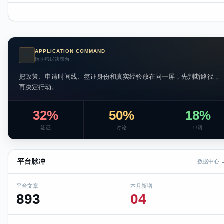
APPLICATION COMMAND
AI
留学移民决策台
把政策、申请时间线、签证身份和真实经验放在同一屏，先判断路径，
再决定行动。
32%
50%
18%
签证
讨论
申请
平台脉冲
数据中心 
平台文章
本月新增
893
04