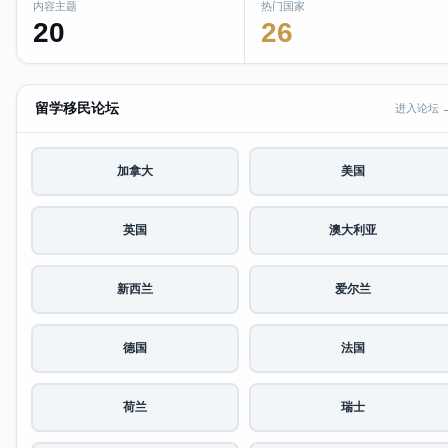
内容主题
热门国家
20
26
留学移民论坛
进入论坛 
加拿大
美国
英国
澳大利亚
新西兰
爱尔兰
德国
法国
荷兰
瑞士