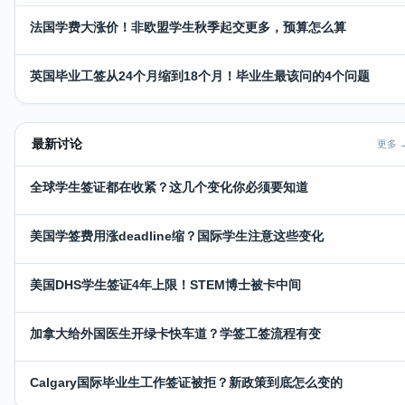
法国学费大涨价！非欧盟学生秋季起交更多，预算怎么算
英国毕业工签从24个月缩到18个月！毕业生最该问的4个问题
最新讨论
更多 
全球学生签证都在收紧？这几个变化你必须要知道
美国学签费用涨deadline缩？国际学生注意这些变化
美国DHS学生签证4年上限！STEM博士被卡中间
加拿大给外国医生开绿卡快车道？学签工签流程有变
Calgary国际毕业生工作签证被拒？新政策到底怎么变的