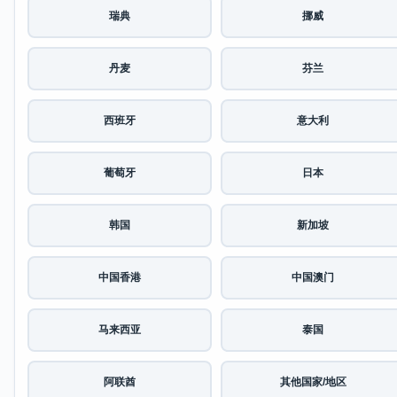
瑞典
挪威
丹麦
芬兰
西班牙
意大利
葡萄牙
日本
韩国
新加坡
中国香港
中国澳门
马来西亚
泰国
阿联酋
其他国家/地区