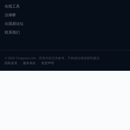
在线工具
法律桥
出国易论坛
联系我们
© 2026 Chuguoyi.com · 所有内容仅供参考，不构成法律或移民建议
隐私政策
|
服务条款
|
免责声明