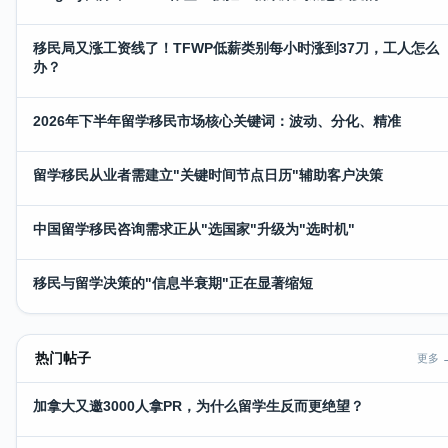
移民局又涨工资线了！TFWP低薪类别每小时涨到37刀，工人怎么
办？
2026年下半年留学移民市场核心关键词：波动、分化、精准
留学移民从业者需建立"关键时间节点日历"辅助客户决策
中国留学移民咨询需求正从"选国家"升级为"选时机"
移民与留学决策的"信息半衰期"正在显著缩短
热门帖子
更多 
加拿大又邀3000人拿PR，为什么留学生反而更绝望？