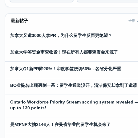
最新帖子
全部 
加拿大又邀3000人拿PR，为什么留学生反而更绝望？
加拿大学签资金审查收紧！现在所有人都要查资金来源了
加拿大Q1新PR降20%！印度学签腰切66%，各省分化严重
BC省提名出现讽刺一幕：留学生通道没开，清洁保安却拿到了邀请
Ontario Workforce Priority Stream scoring system revealed 
up to 130 points!
曼省PNP大抽2146人！在曼省毕业的留学生机会来了