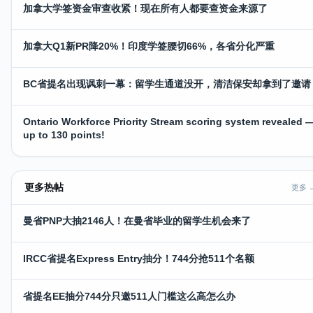
加拿大学签资金审查收紧！现在所有人都要查资金来源了
加拿大Q1新PR降20%！印度学签腰切66%，各省分化严重
BC省提名出现讽刺一幕：留学生通道没开，清洁保安却拿到了邀请
Ontario Workforce Priority Stream scoring system revealed 
up to 130 points!
更多热帖
更多 
曼省PNP大抽2146人！在曼省毕业的留学生机会来了
IRCC省提名Express Entry抽分！744分抢511个名额
省提名EE抽分744分只邀511人门槛这么高怎么办