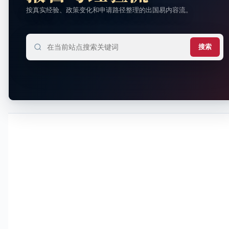
按真实经验、政策变化和申请路径整理的出国易内容流。
搜索