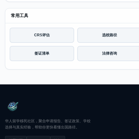
常用工具
CRS评估
选校路径
签证清单
法律咨询
华人留学移民社区，聚合申请报告、签证政策、学校
选择与真实经验，帮助你更快看懂出国路径。