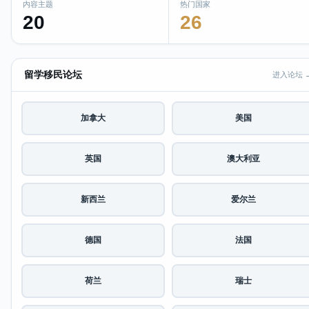
内容主题
热门国家
20
26
留学移民论坛
进入论坛 
加拿大
美国
英国
澳大利亚
新西兰
爱尔兰
德国
法国
荷兰
瑞士