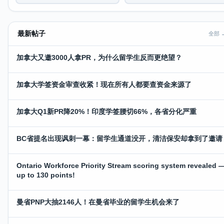
最新帖子
全部 
加拿大又邀3000人拿PR，为什么留学生反而更绝望？
加拿大学签资金审查收紧！现在所有人都要查资金来源了
加拿大Q1新PR降20%！印度学签腰切66%，各省分化严重
BC省提名出现讽刺一幕：留学生通道没开，清洁保安却拿到了邀请
Ontario Workforce Priority Stream scoring system revealed 
up to 130 points!
曼省PNP大抽2146人！在曼省毕业的留学生机会来了