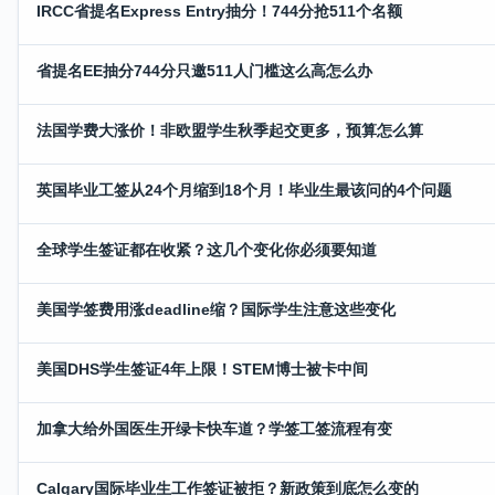
IRCC省提名Express Entry抽分！744分抢511个名额
省提名EE抽分744分只邀511人门槛这么高怎么办
法国学费大涨价！非欧盟学生秋季起交更多，预算怎么算
英国毕业工签从24个月缩到18个月！毕业生最该问的4个问题
全球学生签证都在收紧？这几个变化你必须要知道
美国学签费用涨deadline缩？国际学生注意这些变化
美国DHS学生签证4年上限！STEM博士被卡中间
加拿大给外国医生开绿卡快车道？学签工签流程有变
Calgary国际毕业生工作签证被拒？新政策到底怎么变的