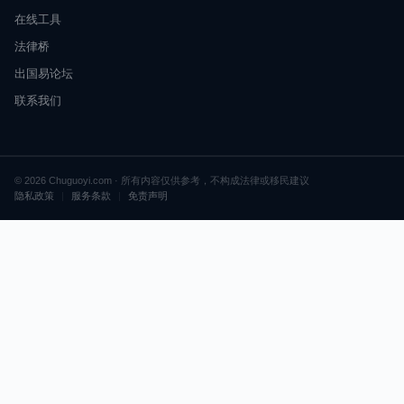
在线工具
法律桥
出国易论坛
联系我们
© 2026 Chuguoyi.com · 所有内容仅供参考，不构成法律或移民建议
隐私政策
|
服务条款
|
免责声明