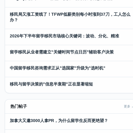
移民局又涨工资线了！TFWP低薪类别每小时涨到37刀，工人怎么
办？
2026年下半年留学移民市场核心关键词：波动、分化、精准
留学移民从业者需建立"关键时间节点日历"辅助客户决策
中国留学移民咨询需求正从"选国家"升级为"选时机"
移民与留学决策的"信息半衰期"正在显著缩短
热门帖子
更多 
加拿大又邀3000人拿PR，为什么留学生反而更绝望？