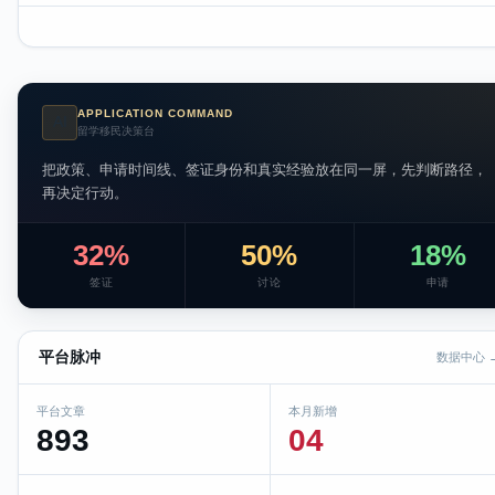
APPLICATION COMMAND
AI
留学移民决策台
把政策、申请时间线、签证身份和真实经验放在同一屏，先判断路径，
再决定行动。
32%
50%
18%
签证
讨论
申请
平台脉冲
数据中心 
平台文章
本月新增
893
04