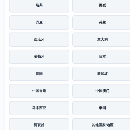
瑞典
挪威
丹麦
芬兰
西班牙
意大利
葡萄牙
日本
韩国
新加坡
中国香港
中国澳门
马来西亚
泰国
阿联酋
其他国家/地区