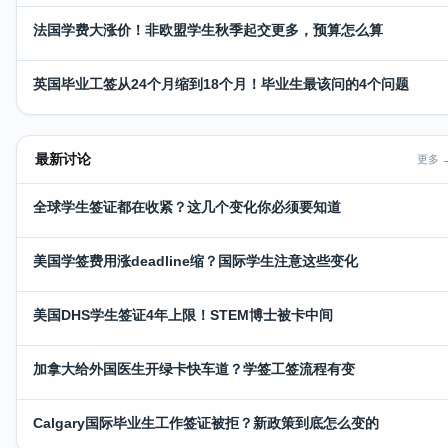
法国学费大涨价！非欧盟学生秋季起交更多，预算怎么算
英国毕业工签从24个月缩到18个月！毕业生最该问的4个问题
最新讨论
更多 
全球学生签证都在收紧？这几个变化你必须要知道
美国学签费用涨deadline缩？国际学生注意这些变化
美国DHS学生签证4年上限！STEM博士被卡中间
加拿大给外国医生开绿卡快车道？学签工签流程有变
Calgary国际毕业生工作签证被拒？新政策到底怎么变的