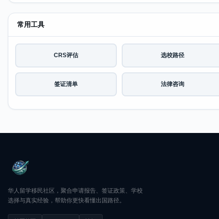
常用工具
CRS评估
选校路径
签证清单
法律咨询
华人留学移民社区，聚合申请报告、签证政策、学校
选择与真实经验，帮助你更快看懂出国路径。