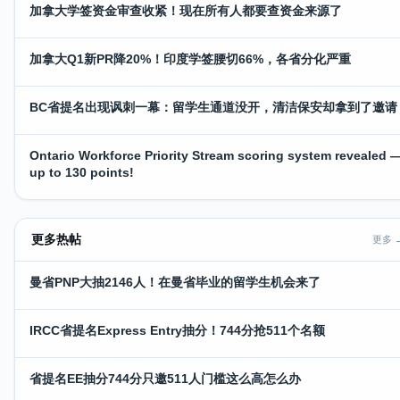
加拿大学签资金审查收紧！现在所有人都要查资金来源了
加拿大Q1新PR降20%！印度学签腰切66%，各省分化严重
BC省提名出现讽刺一幕：留学生通道没开，清洁保安却拿到了邀请
Ontario Workforce Priority Stream scoring system revealed 
up to 130 points!
更多热帖
更多 
曼省PNP大抽2146人！在曼省毕业的留学生机会来了
IRCC省提名Express Entry抽分！744分抢511个名额
省提名EE抽分744分只邀511人门槛这么高怎么办