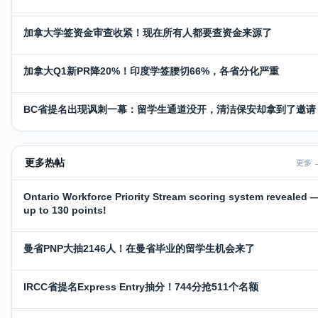
加拿大学签资金审查收紧！现在所有人都要查资金来源了
加拿大Q1新PR降20%！印度学签腰切66%，各省分化严重
BC省提名出现讽刺一幕：留学生通道没开，清洁保安却拿到了邀请
更多热帖
更多 
Ontario Workforce Priority Stream scoring system revealed 
up to 130 points!
曼省PNP大抽2146人！在曼省毕业的留学生机会来了
IRCC省提名Express Entry抽分！744分抢511个名额