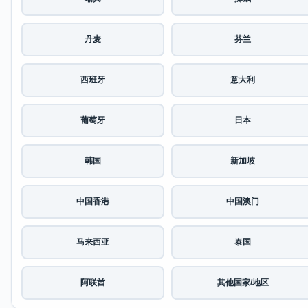
丹麦
芬兰
西班牙
意大利
葡萄牙
日本
韩国
新加坡
中国香港
中国澳门
马来西亚
泰国
阿联酋
其他国家/地区