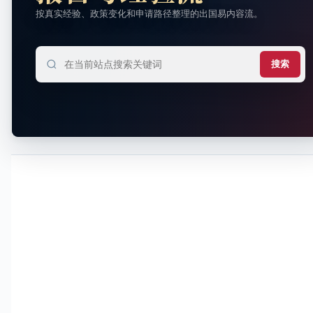
按真实经验、政策变化和申请路径整理的出国易内容流。
搜索