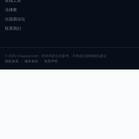
在线工具
法律桥
出国易论坛
联系我们
© 2026 Chuguoyi.com · 所有内容仅供参考，不构成法律或移民建议
隐私政策
|
服务条款
|
免责声明