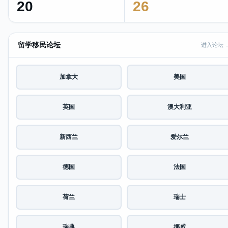
20
26
留学移民论坛
进入论坛 
加拿大
美国
英国
澳大利亚
新西兰
爱尔兰
德国
法国
荷兰
瑞士
瑞典
挪威