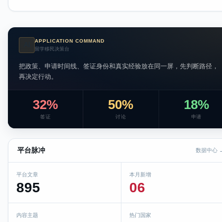
APPLICATION COMMAND
AI
留学移民决策台
把政策、申请时间线、签证身份和真实经验放在同一屏，先判断路径，
再决定行动。
32%
50%
18%
签证
讨论
申请
平台脉冲
数据中心 
平台文章
本月新增
895
06
内容主题
热门国家