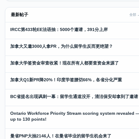
最新帖子
全部 
IRCC第433轮EE法语抽：5000个邀请，391分上岸
加拿大又邀3000人拿PR，为什么留学生反而更绝望？
加拿大学签资金审查收紧！现在所有人都要查资金来源了
加拿大Q1新PR降20%！印度学签腰切66%，各省分化严重
BC省提名出现讽刺一幕：留学生通道没开，清洁保安却拿到了邀请
Ontario Workforce Priority Stream scoring system revealed 
up to 130 points!
曼省PNP大抽2146人！在曼省毕业的留学生机会来了