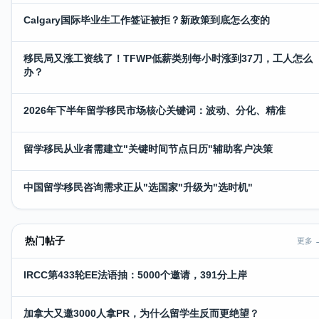
Calgary国际毕业生工作签证被拒？新政策到底怎么变的
移民局又涨工资线了！TFWP低薪类别每小时涨到37刀，工人怎么
办？
2026年下半年留学移民市场核心关键词：波动、分化、精准
留学移民从业者需建立"关键时间节点日历"辅助客户决策
中国留学移民咨询需求正从"选国家"升级为"选时机"
热门帖子
更多 
IRCC第433轮EE法语抽：5000个邀请，391分上岸
加拿大又邀3000人拿PR，为什么留学生反而更绝望？