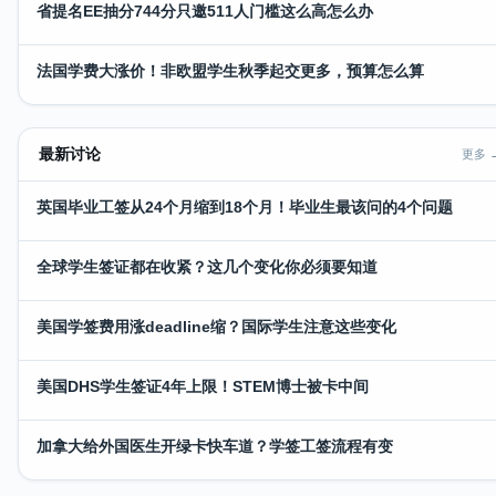
省提名EE抽分744分只邀511人门槛这么高怎么办
法国学费大涨价！非欧盟学生秋季起交更多，预算怎么算
最新讨论
更多 
英国毕业工签从24个月缩到18个月！毕业生最该问的4个问题
全球学生签证都在收紧？这几个变化你必须要知道
美国学签费用涨deadline缩？国际学生注意这些变化
美国DHS学生签证4年上限！STEM博士被卡中间
加拿大给外国医生开绿卡快车道？学签工签流程有变