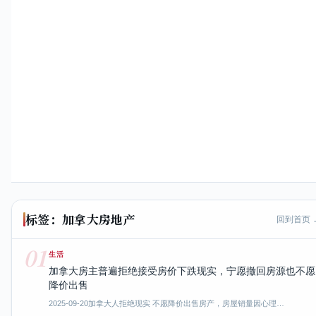
标签：加拿大房地产
回到首页 
01
生活
加拿大房主普遍拒绝接受房价下跌现实，宁愿撤回房源也不愿
降价出售
2025-09-20
加拿大人拒绝现实 不愿降价出售房产，房屋销量因心理…