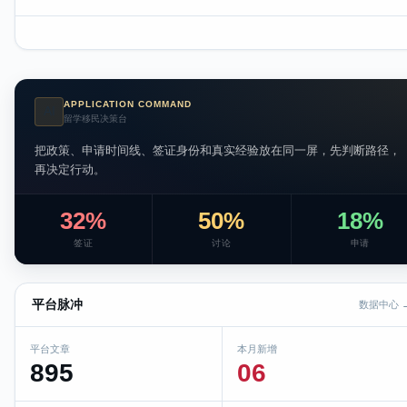
APPLICATION COMMAND
AI
留学移民决策台
把政策、申请时间线、签证身份和真实经验放在同一屏，先判断路径，
再决定行动。
32%
50%
18%
签证
讨论
申请
平台脉冲
数据中心 
平台文章
本月新增
895
06