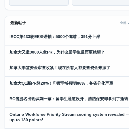
最新帖子
全部 
IRCC第433轮EE法语抽：5000个邀请，391分上岸
加拿大又邀3000人拿PR，为什么留学生反而更绝望？
加拿大学签资金审查收紧！现在所有人都要查资金来源了
加拿大Q1新PR降20%！印度学签腰切66%，各省分化严重
BC省提名出现讽刺一幕：留学生通道没开，清洁保安却拿到了邀请
Ontario Workforce Priority Stream scoring system revealed 
up to 130 points!