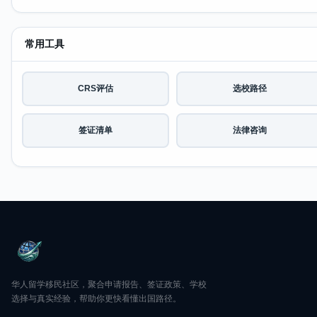
常用工具
CRS评估
选校路径
签证清单
法律咨询
华人留学移民社区，聚合申请报告、签证政策、学校
选择与真实经验，帮助你更快看懂出国路径。