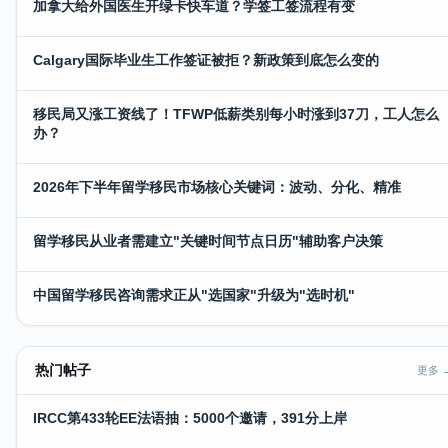
加拿大给外国医生开绿卡快车道？学签工签流程有变
Calgary国际毕业生工作签证被拒？新政策到底怎么变的
移民局又涨工资线了！TFWP低薪类别每小时涨到37刀，工人怎么
办？
2026年下半年留学移民市场核心关键词：波动、分化、精准
留学移民从业者需建立"关键时间节点日历"辅助客户决策
中国留学移民咨询需求正从"选国家"升级为"选时机"
热门帖子
更多 
IRCC第433轮EE法语抽：5000个邀请，391分上岸