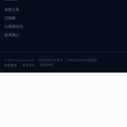
在线工具
法律桥
出国易论坛
联系我们
© 2026 Chuguoyi.com · 所有内容仅供参考，不构成法律或移民建议
隐私政策
|
服务条款
|
免责声明