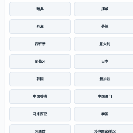
瑞典
挪威
丹麦
芬兰
西班牙
意大利
葡萄牙
日本
韩国
新加坡
中国香港
中国澳门
马来西亚
泰国
阿联酋
其他国家/地区