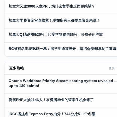
加拿大又邀3000人拿PR，为什么留学生反而更绝望？
加拿大学签资金审查收紧！现在所有人都要查资金来源了
加拿大Q1新PR降20%！印度学签腰切66%，各省分化严重
BC省提名出现讽刺一幕：留学生通道没开，清洁保安却拿到了邀请
更多热帖
更多 
Ontario Workforce Priority Stream scoring system revealed 
up to 130 points!
曼省PNP大抽2146人！在曼省毕业的留学生机会来了
IRCC省提名Express Entry抽分！744分抢511个名额