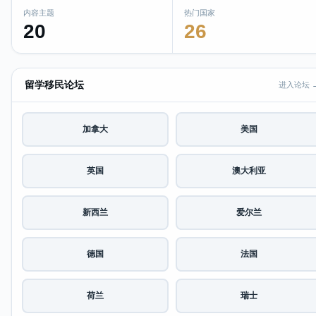
内容主题
热门国家
20
26
留学移民论坛
进入论坛 
加拿大
美国
英国
澳大利亚
新西兰
爱尔兰
德国
法国
荷兰
瑞士