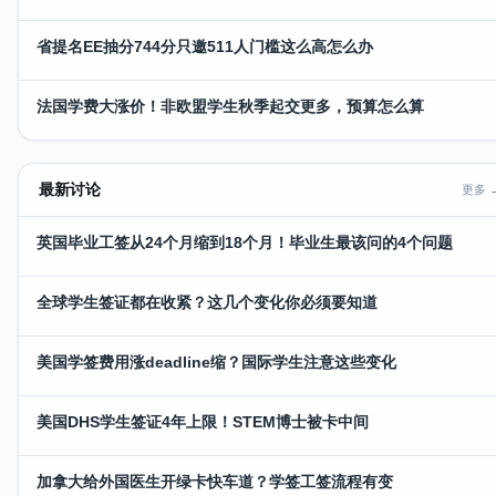
省提名EE抽分744分只邀511人门槛这么高怎么办
法国学费大涨价！非欧盟学生秋季起交更多，预算怎么算
最新讨论
更多 
英国毕业工签从24个月缩到18个月！毕业生最该问的4个问题
全球学生签证都在收紧？这几个变化你必须要知道
美国学签费用涨deadline缩？国际学生注意这些变化
美国DHS学生签证4年上限！STEM博士被卡中间
加拿大给外国医生开绿卡快车道？学签工签流程有变