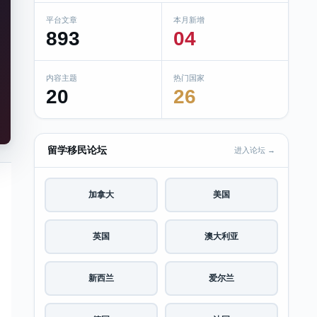
平台文章
本月新增
893
04
内容主题
热门国家
20
26
留学移民论坛
进入论坛 →
加拿大
美国
英国
澳大利亚
新西兰
爱尔兰