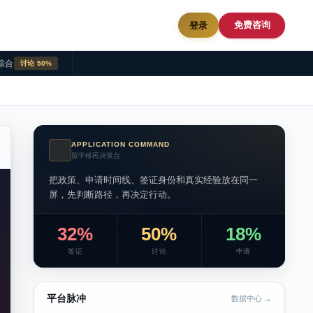
免费咨询
登录
综合
讨论 50%
APPLICATION COMMAND
AI
留学移民决策台
把政策、申请时间线、签证身份和真实经验放在同一
屏，先判断路径，再决定行动。
32%
50%
18%
签证
讨论
申请
平台脉冲
数据中心 →