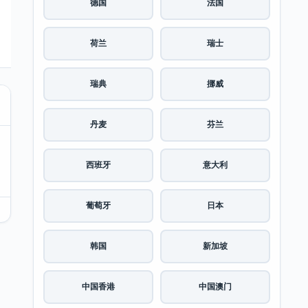
德国
法国
荷兰
瑞士
瑞典
挪威
丹麦
芬兰
西班牙
意大利
葡萄牙
日本
韩国
新加坡
中国香港
中国澳门