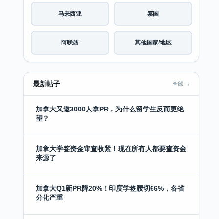
马来西亚
泰国
阿联酋
其他国家/地区
最新帖子
全部 →
加拿大又邀3000人拿PR，为什么留学生反而更绝
望？
加拿大学签资金审查收紧！现在所有人都要查资金
来源了
加拿大Q1新PR降20%！印度学签腰切66%，各省
分化严重