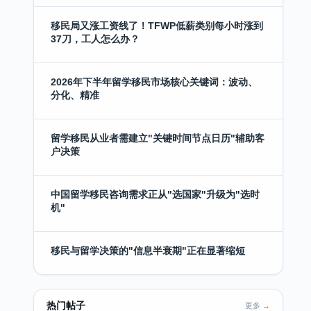
移民局又涨工资线了！TFWP低薪类别每小时涨到
37刀，工人怎么办？
2026年下半年留学移民市场核心关键词：波动、
分化、精准
留学移民从业者需建立"关键时间节点日历"辅助客
户决策
中国留学移民咨询需求正从"选国家"升级为"选时
机"
移民与留学决策的"信息半衰期"正在显著缩短
热门帖子
更多 →