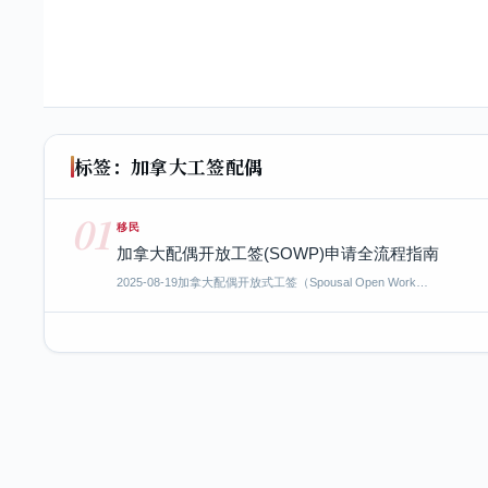
标签：加拿大工签配偶
01
移民
加拿大配偶开放工签(SOWP)申请全流程指南
2025-08-19
加拿大配偶开放式工签（Spousal Open Work…