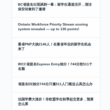
BC省提名出现讽刺一幕：留学生通道没开，清洁
保安却拿到了邀请
Ontario Workforce Priority Stream scoring
system revealed — up to 130 points!
曼省PNP大抽2146人！在曼省毕业的留学生机会
来了
IRCC省提名Express Entry抽分！744分抢511个
名额
省提名EE抽分744分只邀511人门槛这么高怎么办
法国学费大涨价！非欧盟学生秋季起交更多，预算
怎么算