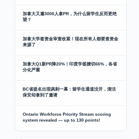
加拿大又邀3000人拿PR，为什么留学生反而更绝
望？
加拿大学签资金审查收紧！现在所有人都要查资金
来源了
加拿大Q1新PR降20%！印度学签腰切66%，各省
分化严重
BC省提名出现讽刺一幕：留学生通道没开，清洁
保安却拿到了邀请
Ontario Workforce Priority Stream scoring
system revealed — up to 130 points!