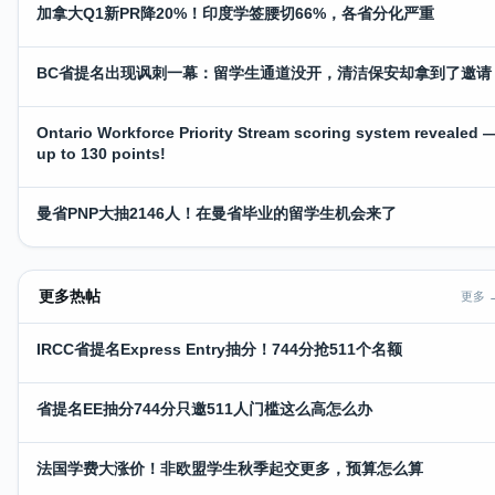
加拿大Q1新PR降20%！印度学签腰切66%，各省分化严重
BC省提名出现讽刺一幕：留学生通道没开，清洁保安却拿到了邀请
Ontario Workforce Priority Stream scoring system revealed 
up to 130 points!
曼省PNP大抽2146人！在曼省毕业的留学生机会来了
更多热帖
更多 
IRCC省提名Express Entry抽分！744分抢511个名额
省提名EE抽分744分只邀511人门槛这么高怎么办
法国学费大涨价！非欧盟学生秋季起交更多，预算怎么算