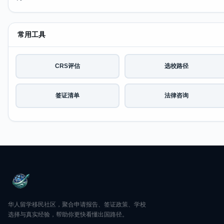
常用工具
CRS评估
选校路径
签证清单
法律咨询
华人留学移民社区，聚合申请报告、签证政策、学校
选择与真实经验，帮助你更快看懂出国路径。