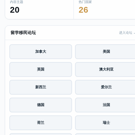
内容主题
热门国家
20
26
留学移民论坛
进入论坛 
加拿大
美国
英国
澳大利亚
新西兰
爱尔兰
德国
法国
荷兰
瑞士