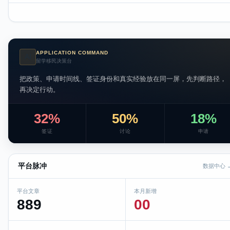
APPLICATION COMMAND
AI
留学移民决策台
把政策、申请时间线、签证身份和真实经验放在同一屏，先判断路径，
再决定行动。
32%
50%
18%
签证
讨论
申请
平台脉冲
数据中心 
平台文章
本月新增
889
00