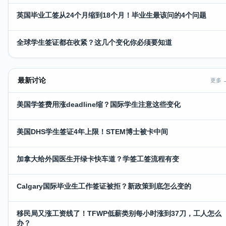
英国毕业工签从24个月缩到18个月！毕业生最该问的4个问题
全球学生签证都在收紧？这几个变化你必须要知道
最新讨论
更多 
美国学签费用涨deadline缩？国际学生注意这些变化
美国DHS学生签证4年上限！STEM博士被卡中间
加拿大给外国医生开绿卡快车道？学签工签流程有变
Calgary国际毕业生工作签证被拒？新政策到底怎么变的
移民局又涨工资线了！TFWP低薪类别每小时涨到37刀，工人怎么
办？