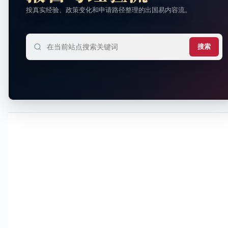
按真实经验、政策变化和申请路径整理的出国易内容流。
搜索