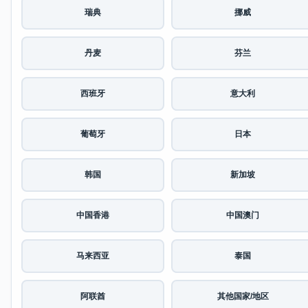
瑞典
挪威
丹麦
芬兰
西班牙
意大利
葡萄牙
日本
韩国
新加坡
中国香港
中国澳门
马来西亚
泰国
阿联酋
其他国家/地区