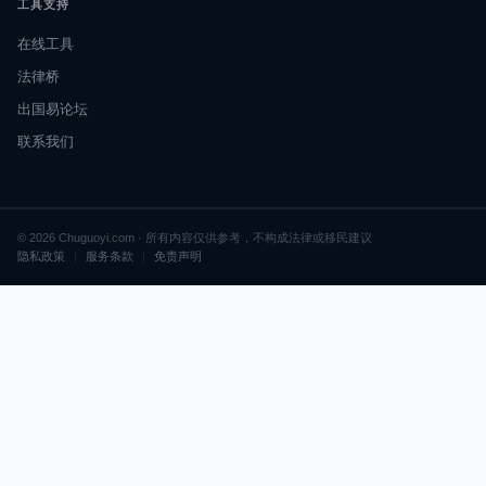
工具支持
在线工具
法律桥
出国易论坛
联系我们
© 2026 Chuguoyi.com · 所有内容仅供参考，不构成法律或移民建议
隐私政策
|
服务条款
|
免责声明