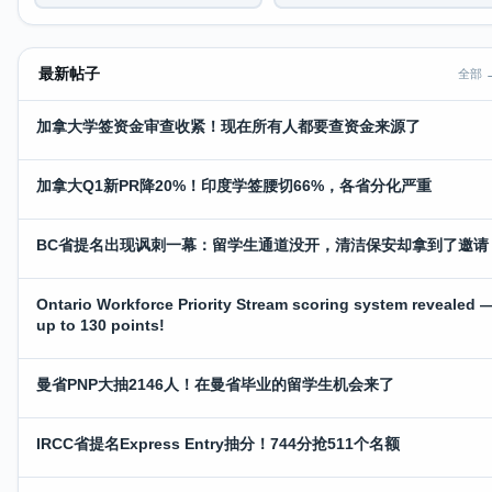
最新帖子
全部 
加拿大学签资金审查收紧！现在所有人都要查资金来源了
加拿大Q1新PR降20%！印度学签腰切66%，各省分化严重
BC省提名出现讽刺一幕：留学生通道没开，清洁保安却拿到了邀请
Ontario Workforce Priority Stream scoring system revealed 
up to 130 points!
曼省PNP大抽2146人！在曼省毕业的留学生机会来了
IRCC省提名Express Entry抽分！744分抢511个名额