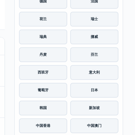
德国
法国
荷兰
瑞士
瑞典
挪威
丹麦
芬兰
西班牙
意大利
葡萄牙
日本
韩国
新加坡
中国香港
中国澳门