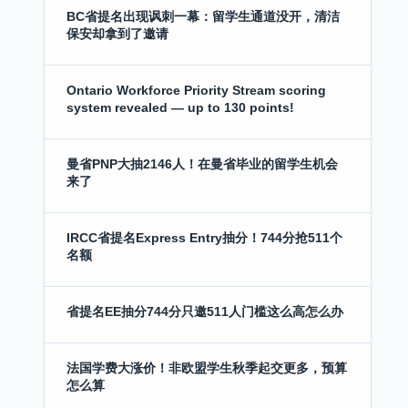
BC省提名出现讽刺一幕：留学生通道没开，清洁
保安却拿到了邀请
Ontario Workforce Priority Stream scoring
system revealed — up to 130 points!
曼省PNP大抽2146人！在曼省毕业的留学生机会
来了
IRCC省提名Express Entry抽分！744分抢511个
名额
省提名EE抽分744分只邀511人门槛这么高怎么办
法国学费大涨价！非欧盟学生秋季起交更多，预算
怎么算