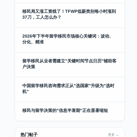
移民局又涨工资线了！TFWP低薪类别每小时涨到
37刀，工人怎么办？
2026年下半年留学移民市场核心关键词：波动、
分化、精准
留学移民从业者需建立"关键时间节点日历"辅助客
户决策
中国留学移民咨询需求正从"选国家"升级为"选时
机"
移民与留学决策的"信息半衰期"正在显著缩短
热门帖子
更多 →