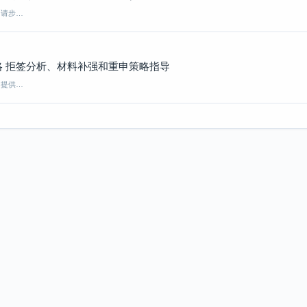
申请步…
 拒签分析、材料补强和重申策略指导
，提供…