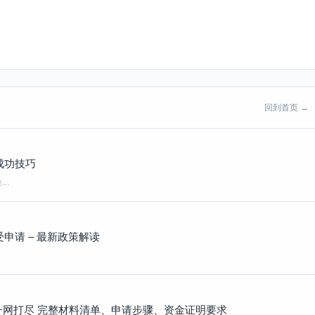
回到首页 →
成功技巧
金…
申请 – 最新政策解读
网打尽 完整材料清单、申请步骤、资金证明要求