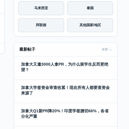
马来西亚
泰国
阿联酋
其他国家/地区
最新帖子
全部 →
加拿大又邀3000人拿PR，为什么留学生反而更绝
望？
加拿大学签资金审查收紧！现在所有人都要查资金
来源了
加拿大Q1新PR降20%！印度学签腰切66%，各省
分化严重