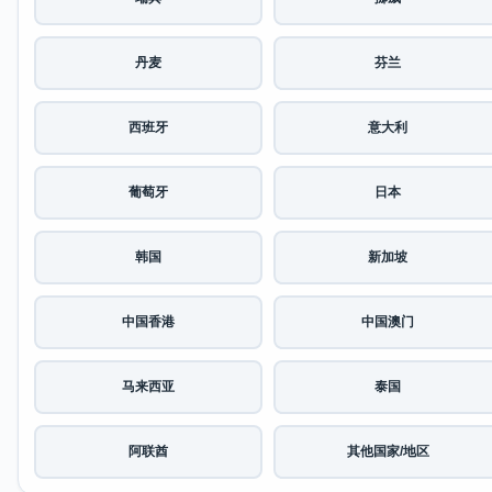
丹麦
芬兰
西班牙
意大利
葡萄牙
日本
韩国
新加坡
中国香港
中国澳门
马来西亚
泰国
阿联酋
其他国家/地区