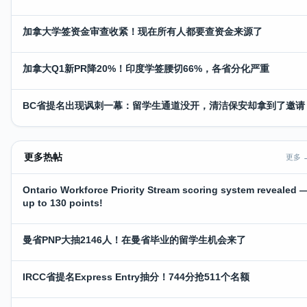
加拿大学签资金审查收紧！现在所有人都要查资金来源了
加拿大Q1新PR降20%！印度学签腰切66%，各省分化严重
BC省提名出现讽刺一幕：留学生通道没开，清洁保安却拿到了邀请
更多热帖
更多 
Ontario Workforce Priority Stream scoring system revealed 
up to 130 points!
曼省PNP大抽2146人！在曼省毕业的留学生机会来了
IRCC省提名Express Entry抽分！744分抢511个名额