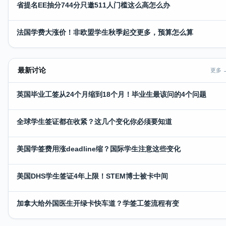
省提名EE抽分744分只邀511人门槛这么高怎么办
法国学费大涨价！非欧盟学生秋季起交更多，预算怎么算
最新讨论
更多 
英国毕业工签从24个月缩到18个月！毕业生最该问的4个问题
全球学生签证都在收紧？这几个变化你必须要知道
美国学签费用涨deadline缩？国际学生注意这些变化
美国DHS学生签证4年上限！STEM博士被卡中间
加拿大给外国医生开绿卡快车道？学签工签流程有变