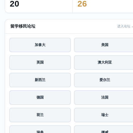
20
26
留学移民论坛
进入论坛 
加拿大
美国
英国
澳大利亚
新西兰
爱尔兰
德国
法国
荷兰
瑞士
瑞典
挪威