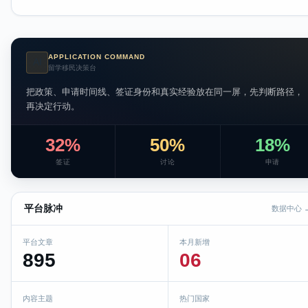
APPLICATION COMMAND
AI
留学移民决策台
把政策、申请时间线、签证身份和真实经验放在同一屏，先判断路径，
再决定行动。
32%
50%
18%
签证
讨论
申请
平台脉冲
数据中心 
平台文章
本月新增
895
06
内容主题
热门国家