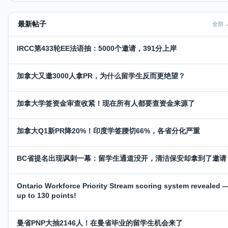
最新帖子
全部 
IRCC第433轮EE法语抽：5000个邀请，391分上岸
加拿大又邀3000人拿PR，为什么留学生反而更绝望？
加拿大学签资金审查收紧！现在所有人都要查资金来源了
加拿大Q1新PR降20%！印度学签腰切66%，各省分化严重
BC省提名出现讽刺一幕：留学生通道没开，清洁保安却拿到了邀请
Ontario Workforce Priority Stream scoring system revealed 
up to 130 points!
曼省PNP大抽2146人！在曼省毕业的留学生机会来了