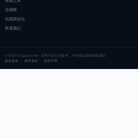
在线工具
法律桥
出国易论坛
联系我们
© 2026 Chuguoyi.com · 所有内容仅供参考，不构成法律或移民建议
隐私政策
|
服务条款
|
免责声明