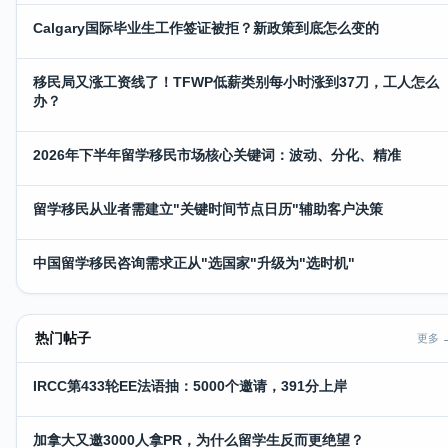
Calgary国际毕业生工作签证被拒？新政策到底怎么变的
移民局又涨工资线了！TFWP低薪类别每小时涨到37刀，工人怎么
办？
2026年下半年留学移民市场核心关键词：波动、分化、精准
留学移民从业者需建立"关键时间节点日历"辅助客户决策
中国留学移民咨询需求正从"选国家"升级为"选时机"
热门帖子
更多 
IRCC第433轮EE法语抽：5000个邀请，391分上岸
加拿大又邀3000人拿PR，为什么留学生反而更绝望？