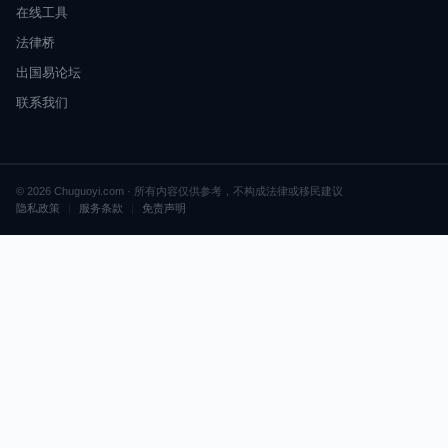
在线工具
法律桥
出国易论坛
联系我们
© 2026 Chuguoyi.com · 所有内容仅供参考，不构成法律或移民建议
隐私政策
|
服务条款
|
免责声明