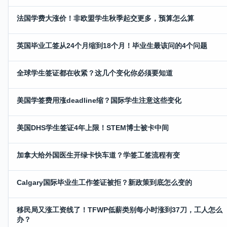
法国学费大涨价！非欧盟学生秋季起交更多，预算怎么算
英国毕业工签从24个月缩到18个月！毕业生最该问的4个问题
全球学生签证都在收紧？这几个变化你必须要知道
美国学签费用涨deadline缩？国际学生注意这些变化
美国DHS学生签证4年上限！STEM博士被卡中间
加拿大给外国医生开绿卡快车道？学签工签流程有变
Calgary国际毕业生工作签证被拒？新政策到底怎么变的
移民局又涨工资线了！TFWP低薪类别每小时涨到37刀，工人怎么
办？