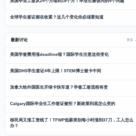
英国毕业工签从24个月缩到18个月！毕业生最该问的4个问题
全球学生签证都在收紧？这几个变化你必须要知道
最新讨论
更多 
美国学签费用涨deadline缩？国际学生注意这些变化
美国DHS学生签证4年上限！STEM博士被卡中间
加拿大给外国医生开绿卡快车道？学签工签流程有变
Calgary国际毕业生工作签证被拒？新政策到底怎么变的
移民局又涨工资线了！TFWP低薪类别每小时涨到37刀，工人怎么
办？