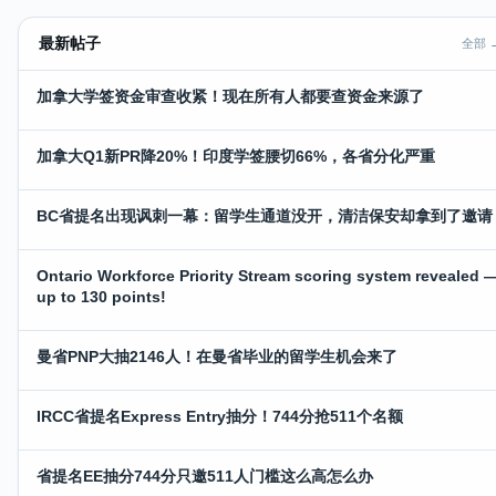
最新帖子
全部 
加拿大学签资金审查收紧！现在所有人都要查资金来源了
加拿大Q1新PR降20%！印度学签腰切66%，各省分化严重
BC省提名出现讽刺一幕：留学生通道没开，清洁保安却拿到了邀请
Ontario Workforce Priority Stream scoring system revealed 
up to 130 points!
曼省PNP大抽2146人！在曼省毕业的留学生机会来了
IRCC省提名Express Entry抽分！744分抢511个名额
省提名EE抽分744分只邀511人门槛这么高怎么办