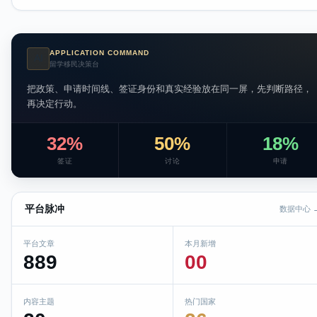
APPLICATION COMMAND
AI
留学移民决策台
把政策、申请时间线、签证身份和真实经验放在同一屏，先判断路径，
再决定行动。
32%
50%
18%
签证
讨论
申请
平台脉冲
数据中心 
平台文章
本月新增
889
00
内容主题
热门国家