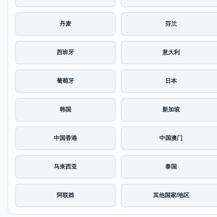
丹麦
芬兰
西班牙
意大利
葡萄牙
日本
韩国
新加坡
中国香港
中国澳门
马来西亚
泰国
阿联酋
其他国家/地区