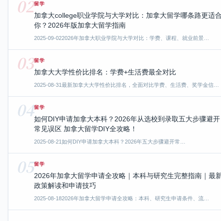
02
留学
加拿大college职业学院与大学对比：加拿大留学哪条路更适
你？2026年版加拿大留学指南
2025-09-02
2026年加拿大职业学院与大学对比：学费、课程、就业前景…
03
留学
加拿大大学性价比排名：学费+生活费最全对比
2025-08-31
最新加拿大大学性价比排名，全面对比学费、生活费、奖学金信…
04
留学
如何DIY申请加拿大本科？2026年从选校到录取五大步骤避开
常见误区 加拿大留学DIY全攻略！
2025-08-21
如何DIY申请加拿大本科？2026年五大步骤避开常…
05
留学
2026年加拿大留学申请全攻略｜本科与研究生完整指南｜最
政策解读和申请技巧
2025-08-18
2026年加拿大留学申请全攻略：本科、研究生申请条件、流…