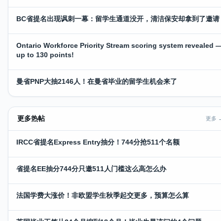
BC省提名出现讽刺一幕：留学生通道没开，清洁保安却拿到了邀请
Ontario Workforce Priority Stream scoring system revealed 
up to 130 points!
曼省PNP大抽2146人！在曼省毕业的留学生机会来了
更多热帖
更多 
IRCC省提名Express Entry抽分！744分抢511个名额
省提名EE抽分744分只邀511人门槛这么高怎么办
法国学费大涨价！非欧盟学生秋季起交更多，预算怎么算