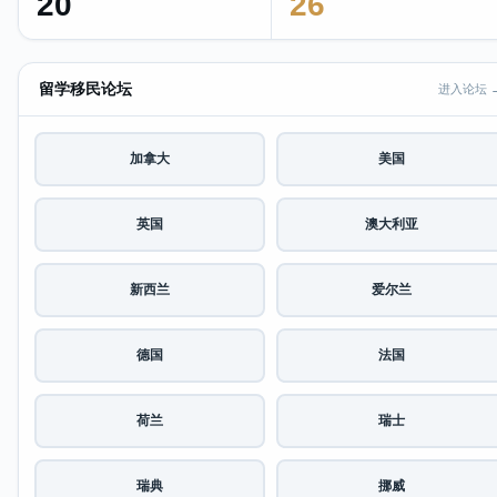
20
26
留学移民论坛
进入论坛 
加拿大
美国
英国
澳大利亚
新西兰
爱尔兰
德国
法国
荷兰
瑞士
瑞典
挪威