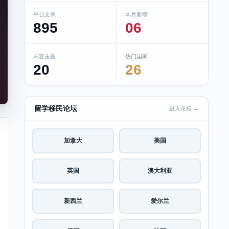
平台文章
本月新增
895
06
内容主题
热门国家
20
26
留学移民论坛
进入论坛 →
加拿大
美国
英国
澳大利亚
新西兰
爱尔兰