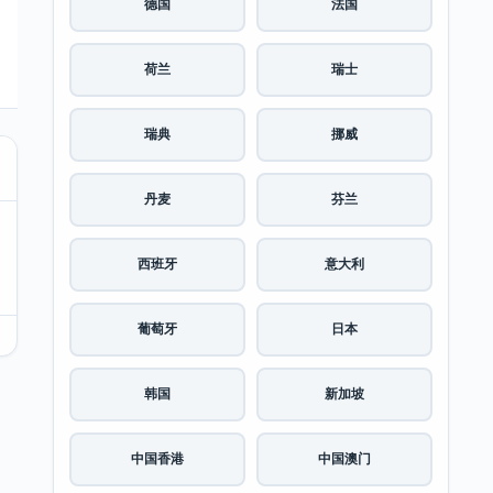
德国
法国
荷兰
瑞士
瑞典
挪威
丹麦
芬兰
西班牙
意大利
葡萄牙
日本
韩国
新加坡
中国香港
中国澳门