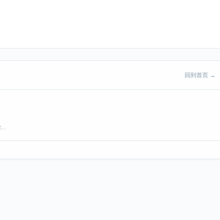
回到首页 →
读…