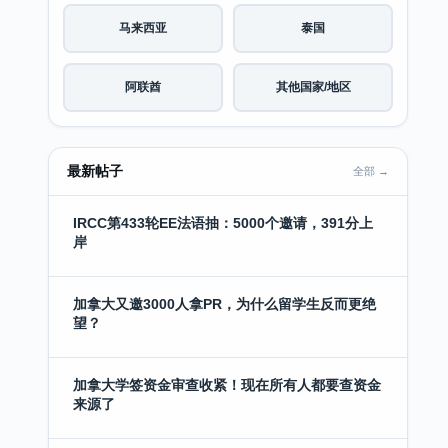
马来西亚
泰国
阿联酋
其他国家/地区
最新帖子
全部 →
IRCC第433轮EE法语抽：5000个邀请，391分上
岸
加拿大又邀3000人拿PR，为什么留学生反而更绝
望？
加拿大学签资金审查收紧！现在所有人都要查资金
来源了