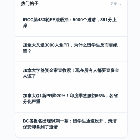
热门帖子
更多 →
IRCC第433轮EE法语抽：5000个邀请，391分上
岸
加拿大又邀3000人拿PR，为什么留学生反而更绝
望？
加拿大学签资金审查收紧！现在所有人都要查资金
来源了
加拿大Q1新PR降20%！印度学签腰切66%，各省
分化严重
BC省提名出现讽刺一幕：留学生通道没开，清洁
保安却拿到了邀请