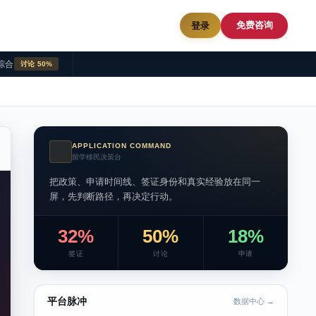
免费咨询
登录
综合
讨论 50%
APPLICATION COMMAND
AI
留学移民决策台
把政策、申请时间线、签证身份和真实经验放在同一
屏，先判断路径，再决定行动。
32%
50%
18%
签证
讨论
申请
平台脉冲
数据中心 →