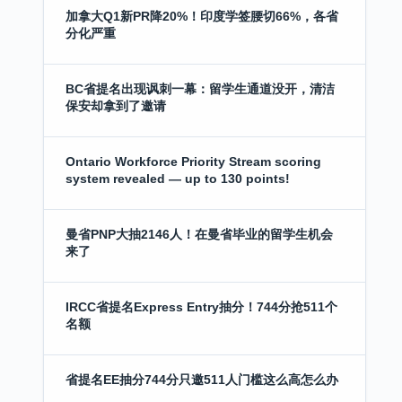
加拿大Q1新PR降20%！印度学签腰切66%，各省
分化严重
BC省提名出现讽刺一幕：留学生通道没开，清洁
保安却拿到了邀请
Ontario Workforce Priority Stream scoring
system revealed — up to 130 points!
曼省PNP大抽2146人！在曼省毕业的留学生机会
来了
IRCC省提名Express Entry抽分！744分抢511个
名额
省提名EE抽分744分只邀511人门槛这么高怎么办