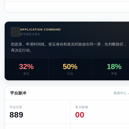
APPLICATION COMMAND
AI
留学移民决策台
把政策、申请时间线、签证身份和真实经验放在同一屏，先判断路径，
再决定行动。
32%
50%
18%
签证
讨论
申请
平台脉冲
数据中心 
平台文章
本月新增
889
00