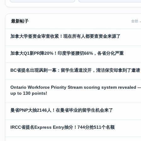
最新帖子
全部 
加拿大学签资金审查收紧！现在所有人都要查资金来源了
加拿大Q1新PR降20%！印度学签腰切66%，各省分化严重
BC省提名出现讽刺一幕：留学生通道没开，清洁保安却拿到了邀请
Ontario Workforce Priority Stream scoring system revealed 
up to 130 points!
曼省PNP大抽2146人！在曼省毕业的留学生机会来了
IRCC省提名Express Entry抽分！744分抢511个名额