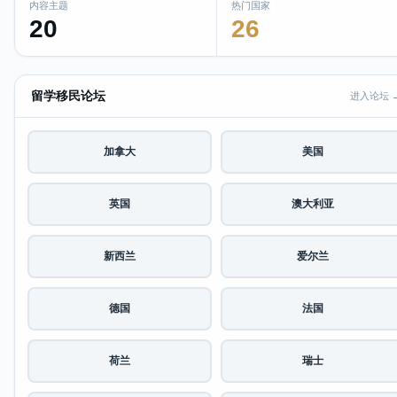
内容主题
热门国家
20
26
留学移民论坛
进入论坛 
加拿大
美国
英国
澳大利亚
新西兰
爱尔兰
德国
法国
荷兰
瑞士