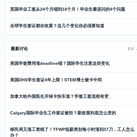
英国毕业工签从24个月缩到18个月！毕业生最该问的4个问题
全球学生签证都在收紧？这几个变化你必须要知道
最新讨论
更多 
美国学签费用涨deadline缩？国际学生注意这些变化
美国DHS学生签证4年上限！STEM博士被卡中间
加拿大给外国医生开绿卡快车道？学签工签流程有变
Calgary国际毕业生工作签证被拒？新政策到底怎么变的
移民局又涨工资线了！TFWP低薪类别每小时涨到37刀，工人怎么
办？