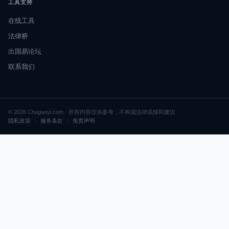
工具支持
在线工具
法律桥
出国易论坛
联系我们
© 2026 Chuguoyi.com · 所有内容仅供参考，不构成法律或移民建议
隐私政策
|
服务条款
|
免责声明