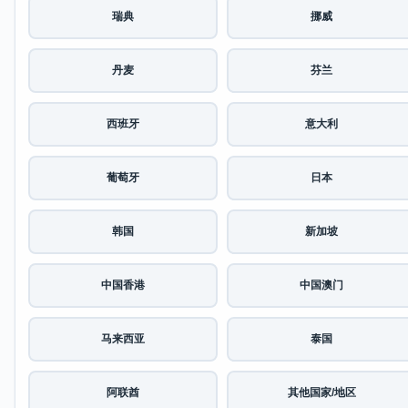
瑞典
挪威
丹麦
芬兰
西班牙
意大利
葡萄牙
日本
韩国
新加坡
中国香港
中国澳门
马来西亚
泰国
阿联酋
其他国家/地区