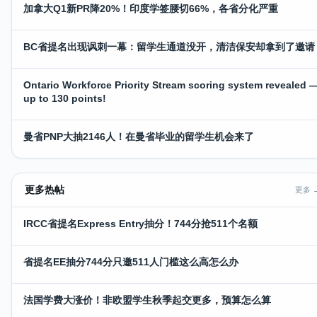
加拿大Q1新PR降20%！印度学签腰切66%，各省分化严重
BC省提名出现讽刺一幕：留学生通道没开，清洁保安却拿到了邀请
Ontario Workforce Priority Stream scoring system revealed 
up to 130 points!
曼省PNP大抽2146人！在曼省毕业的留学生机会来了
更多热帖
更多 
IRCC省提名Express Entry抽分！744分抢511个名额
省提名EE抽分744分只邀511人门槛这么高怎么办
法国学费大涨价！非欧盟学生秋季起交更多，预算怎么算