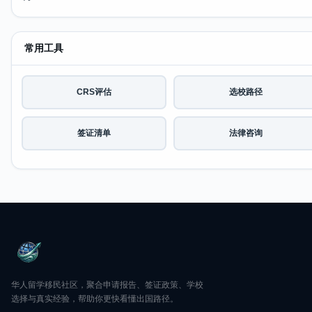
常用工具
CRS评估
选校路径
签证清单
法律咨询
华人留学移民社区，聚合申请报告、签证政策、学校
选择与真实经验，帮助你更快看懂出国路径。