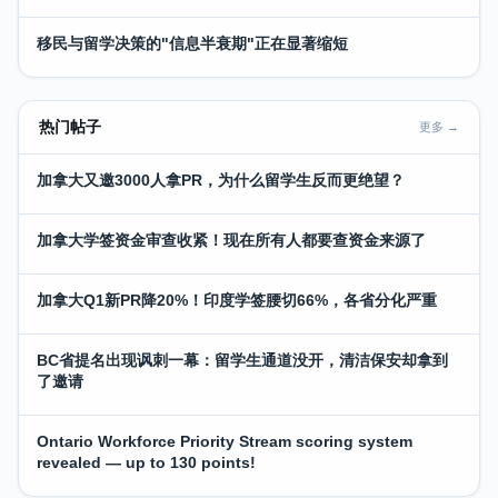
移民与留学决策的"信息半衰期"正在显著缩短
热门帖子
更多 →
加拿大又邀3000人拿PR，为什么留学生反而更绝望？
加拿大学签资金审查收紧！现在所有人都要查资金来源了
加拿大Q1新PR降20%！印度学签腰切66%，各省分化严重
BC省提名出现讽刺一幕：留学生通道没开，清洁保安却拿到
了邀请
Ontario Workforce Priority Stream scoring system
revealed — up to 130 points!