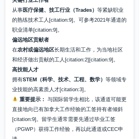
关键行业工作者
从事
医疗保健、技工行业（Trades）
等紧缺职业
的熟练技术工人[citation:9]。可参考2021年通道的
职业清单[citation:9]。
偏远地区贡献者
在
农村或偏远地区
长期生活和工作，为当地社区
和经济做出贡献的工人[citation:2][citation:9]。
高技能人才
拥有
STEM（科学、技术、工程、数学）
等领域专
业技能的高素质人才[citation:3]。
重要提示：
与国际留学生相比，该通道可能更
直接地向已有加拿大工作经验的工签持有者倾斜
[citation:9]。留学生通常需要先通过毕业工签
（PGWP）获得工作经验，再以此通道或CEC申