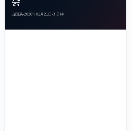
会
出国易
·
2026年01月21日
·
3 分钟