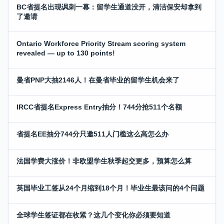
BC省提名出现讽刺一幕：留学生通道没开，清洁保安却拿到
了邀请
Ontario Workforce Priority Stream scoring system
revealed — up to 130 points!
曼省PNP大抽2146人！在曼省毕业的留学生机会来了
IRCC省提名Express Entry抽分！744分抢511个名额
省提名EE抽分744分只邀511人门槛这么高怎么办
法国学费大涨价！非欧盟学生秋季起交更多，预算怎么算
英国毕业工签从24个月缩到18个月！毕业生最该问的4个问题
全球学生签证都在收紧？这几个变化你必须要知道