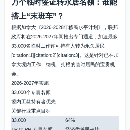
万个临时签证转永居名额：谁能
搭上“末班车”？
根据加拿大《2026-2028年移民水平计划》，联邦
政府将在2026-2027年间推出专门通道，加速最多
33,000名临时工作许可持有人转为永久居民
[citation:1][citation:2][citation:3]。这是针对已在加
拿大境内工作、纳税、扎根的临时居民的宝贵机
会。
2026-2027年实施
33,000个专属名额
境内工签持有者优先
关键行业重点目标
33,000
64%
TR to PR 专属名额
经济类移民占比