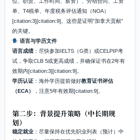
位、职责、工作时间、薪资）、劳动合同、工资
单、T4税单、年度税务评估通知（NOA）
[citation:3][citation:9]。这些是证明“加拿大贡献”
的关键。
语言与学历文件
语言成绩
：尽快参加IELTS（G类）或CELPIP考
试，争取CLB 5或更高成绩，并确保证书在2年有
效期内[citation:3][citation:9]。
学历认证
：海外学历提前做好
教育证书评估
（ECA）
，注意5年有效期[citation:9]。
第二步：背景提升策略（中长期规
划）
稳定就业
：尽量保持在优先职业列表（预计）中