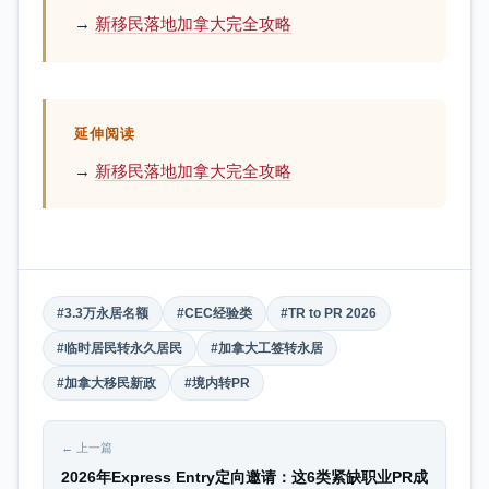
→
新移民落地加拿大完全攻略
延伸阅读
→
新移民落地加拿大完全攻略
#3.3万永居名额
#CEC经验类
#TR to PR 2026
#临时居民转永久居民
#加拿大工签转永居
#加拿大移民新政
#境内转PR
← 上一篇
2026年Express Entry定向邀请：这6类紧缺职业PR成