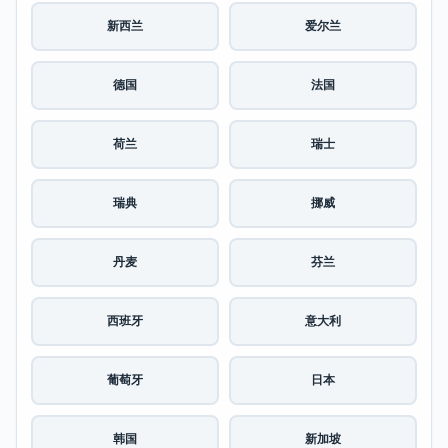
新西兰
爱尔兰
德国
法国
荷兰
瑞士
瑞典
挪威
丹麦
芬兰
西班牙
意大利
葡萄牙
日本
韩国
新加坡