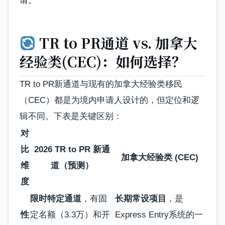
请。
TR to PR通道 vs. 加拿大
经验类(CEC)：如何选择？
TR to PR新通道与现有的加拿大经验类移民
（CEC）都是为境内申请人设计的，但定位和逻
辑不同。下表是关键区别：
对
比
2026 TR to PR 新通
加拿大经验类 (CEC)
维
道（预测）
度
限时特定通道
，有固
长期常设项目
，是
性
定名额（3.3万）和开
Express Entry系统的一