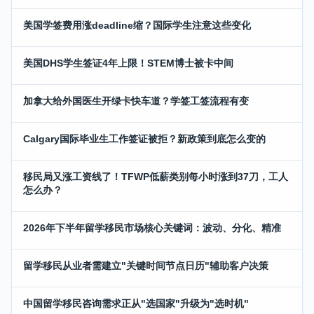
美国学签费用涨deadline缩？国际学生注意这些变化
美国DHS学生签证4年上限！STEM博士被卡中间
加拿大给外国医生开绿卡快车道？学签工签流程有变
Calgary国际毕业生工作签证被拒？新政策到底怎么变的
移民局又涨工资线了！TFWP低薪类别每小时涨到37刀，工人
怎么办？
2026年下半年留学移民市场核心关键词：波动、分化、精准
留学移民从业者需建立"关键时间节点日历"辅助客户决策
中国留学移民咨询需求正从"选国家"升级为"选时机"