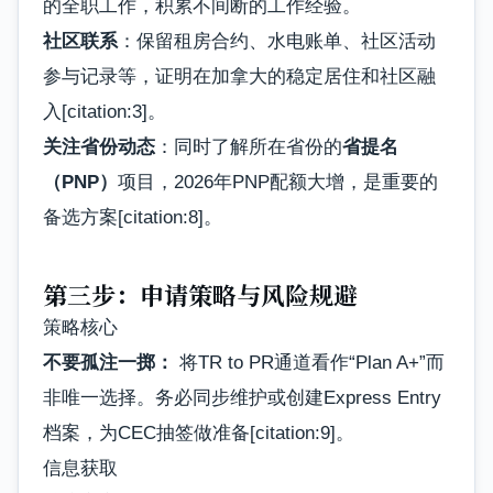
的全职工作，积累不间断的工作经验。
社区联系
：保留租房合约、水电账单、社区活动
参与记录等，证明在加拿大的稳定居住和社区融
入[citation:3]。
关注省份动态
：同时了解所在省份的
省提名
（PNP）
项目，2026年PNP配额大增，是重要的
备选方案[citation:8]。
第三步：申请策略与风险规避
策略核心
不要孤注一掷：
将TR to PR通道看作“Plan A+”而
非唯一选择。务必同步维护或创建Express Entry
档案，为CEC抽签做准备[citation:9]。
信息获取