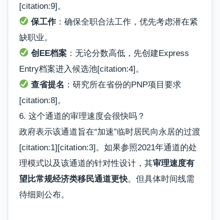
[citation:9]。
保工作
：确保全职合法工作，优先考虑潜在紧
缺职业。
创EE档案
：无论分数高低，先创建Express
Entry档案进入候选池[citation:4]。
查省提名
：研究所在省份的PNP项目要求
[citation:8]。
6. 这个通道的审理速度会很快吗？
政府表示该通道旨在“加速”临时居民向永居的过渡
[citation:1][citation:3]。如果参照2021年通道的处
理模式以及该通道的针对性设计，其
审理速度有
望比常规经济类移民通道更快
。但具体时间线需
待细则公布。