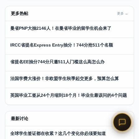
更多热帖
更多 →
曼省PNP大抽2146人！在曼省毕业的留学生机会来了
IRCC省提名Express Entry抽分！744分抢511个名额
省提名EE抽分744分只邀511人门槛这么高怎么办
法国学费大涨价！非欧盟学生秋季起交更多，预算怎么算
英国毕业工签从24个月缩到18个月！毕业生最该问的4个问题
最新讨论
更多 →
全球学生签证都在收紧？这几个变化你必须要知道