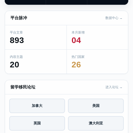
平台脉冲
数据中心 →
平台文章
本月新增
893
04
内容主题
热门国家
20
26
留学移民论坛
进入论坛 →
加拿大
美国
英国
澳大利亚