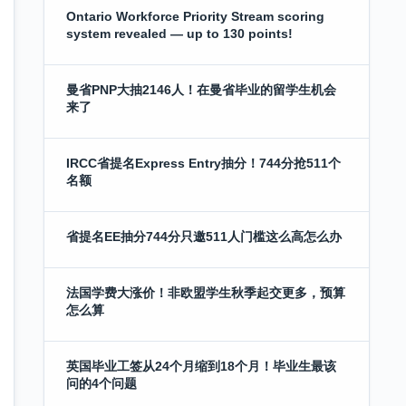
Ontario Workforce Priority Stream scoring
system revealed — up to 130 points!
曼省PNP大抽2146人！在曼省毕业的留学生机会
来了
IRCC省提名Express Entry抽分！744分抢511个
名额
省提名EE抽分744分只邀511人门槛这么高怎么办
法国学费大涨价！非欧盟学生秋季起交更多，预算
怎么算
英国毕业工签从24个月缩到18个月！毕业生最该
问的4个问题