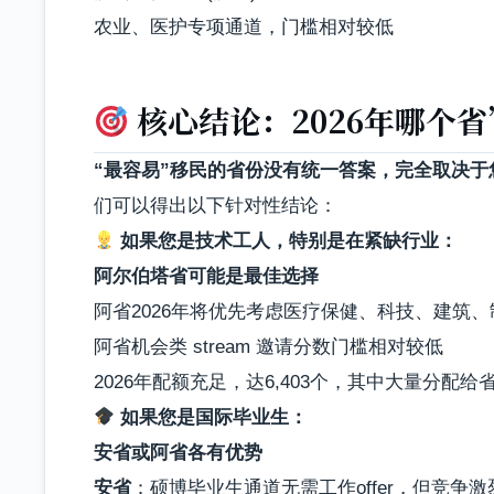
农业、医护专项通道，门槛相对较低
核心结论：2026年哪个
“最容易”移民的省份没有统一答案，完全取决于
们可以得出以下针对性结论：
如果您是
技术工人
，特别是在紧缺行业：
阿尔伯塔省可能是最佳选择
阿省2026年将优先考虑医疗保健、科技、建筑
阿省机会类 stream 邀请分数门槛相对较低
2026年配额充足，达6,403个，其中大量分配
如果您是
国际毕业生
：
安省或阿省各有优势
安省
：硕博毕业生通道无需工作offer，但竞争激