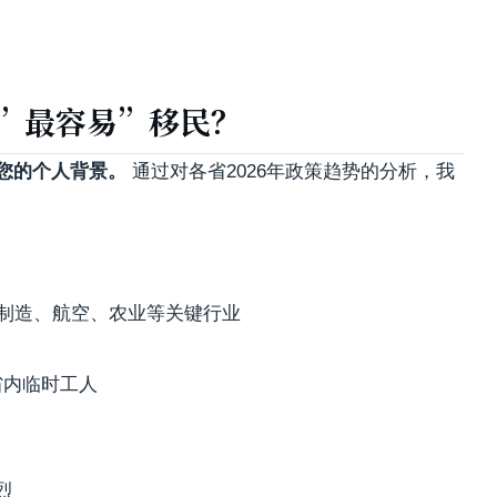
省”最容易”移民？
您的个人背景。
通过对各省2026年政策趋势的分析，我
、制造、航空、农业等关键行业
给省内临时工人
烈