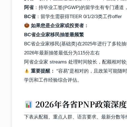
阿省
：持毕业工签(PGWP)的留学生有专门通
BC省
：留学生需获得TEER 0/1/2/3类工作offer
如果您是
企业家或投资者
：
BC省企业家移民抽签最频繁
BC省企业家移民(基础类)在2025年进行了多
2026年最新抽签最低分为115分左右
阿省企业家 streams 处理时间较长，配额相对
重要提醒：
“容易”是相对的，且政策可能随
学历和工作经验综合评估。
2026年各省PNP政策深
下表从配额、重点人群、语言要求、最新分数等