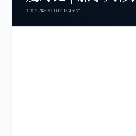
出国易
·
2026年01月21日
·
3 分钟