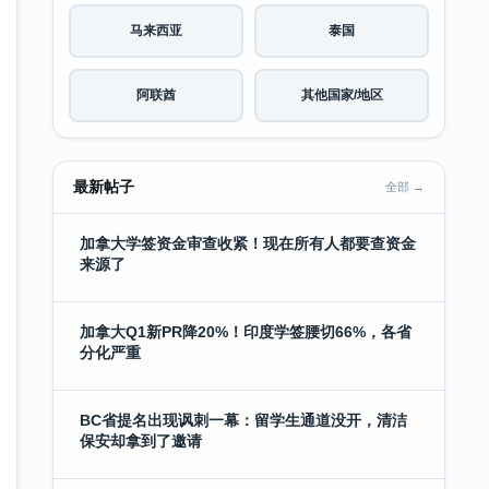
马来西亚
泰国
阿联酋
其他国家/地区
最新帖子
全部 →
加拿大学签资金审查收紧！现在所有人都要查资金
来源了
加拿大Q1新PR降20%！印度学签腰切66%，各省
分化严重
BC省提名出现讽刺一幕：留学生通道没开，清洁
保安却拿到了邀请