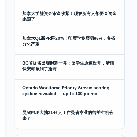
加拿大学签资金审查收紧！现在所有人都要查资金
来源了
加拿大Q1新PR降20%！印度学签腰切66%，各省
分化严重
BC省提名出现讽刺一幕：留学生通道没开，清洁
保安却拿到了邀请
Ontario Workforce Priority Stream scoring
system revealed — up to 130 points!
曼省PNP大抽2146人！在曼省毕业的留学生机会
来了