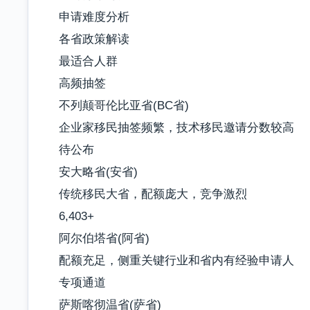
申请难度分析
各省政策解读
最适合人群
高频抽签
不列颠哥伦比亚省(BC省)
企业家移民抽签频繁，技术移民邀请分数较高
待公布
安大略省(安省)
传统移民大省，配额庞大，竞争激烈
6,403+
阿尔伯塔省(阿省)
配额充足，侧重关键行业和省内有经验申请人
专项通道
萨斯喀彻温省(萨省)