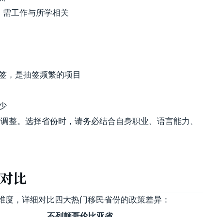
道，需工作与所学相关
轮抽签，是抽签频繁的项目
较少
时调整。选择省份时，请务必结合自身职业、语言能力、
度对比
维度，详细对比四大热门移民省份的政策差异：
不列颠哥伦比亚省