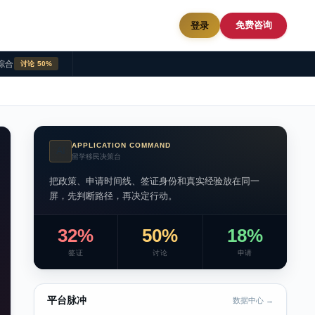
免费咨询
登录
综合
讨论 50%
APPLICATION COMMAND
AI
留学移民决策台
把政策、申请时间线、签证身份和真实经验放在同一
屏，先判断路径，再决定行动。
32%
50%
18%
签证
讨论
申请
平台脉冲
数据中心 →