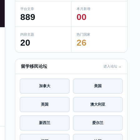
平台文章
本月新增
889
00
内容主题
热门国家
20
26
留学移民论坛
进入论坛 →
加拿大
美国
英国
澳大利亚
新西兰
爱尔兰