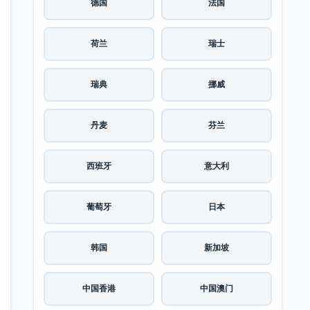
德国
法国
荷兰
瑞士
瑞典
挪威
丹麦
芬兰
西班牙
意大利
葡萄牙
日本
韩国
新加坡
中国香港
中国澳门