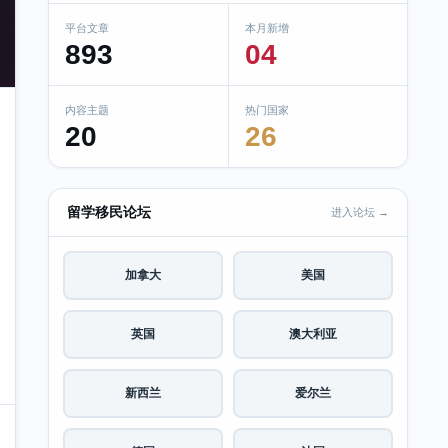
平台文章
本月新增
893
04
内容主题
热门国家
20
26
留学移民论坛
进入论坛 →
加拿大
美国
英国
澳大利亚
新西兰
爱尔兰