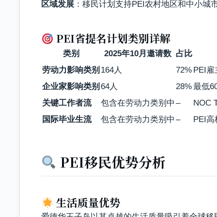
区域发展
：移民计划支持PEI农村地区和中小城
PEI省提名计划类别详解
类别
2025年10月邀请数
占比
劳动力影响类别
164人
72%
PEI
企业家影响类别
64人
28%
最低6
关键工作者流
包含在劳动力类别中
–
NOC 
国际毕业生流
包含在劳动力类别中
–
PEI
PEI移民优势分析
生活质量优势
爱德华王子岛以其卓越的生活质量吸引着全球移