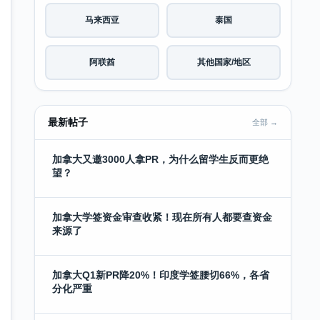
马来西亚
泰国
阿联酋
其他国家/地区
最新帖子
全部 →
加拿大又邀3000人拿PR，为什么留学生反而更绝
望？
加拿大学签资金审查收紧！现在所有人都要查资金
来源了
加拿大Q1新PR降20%！印度学签腰切66%，各省
分化严重