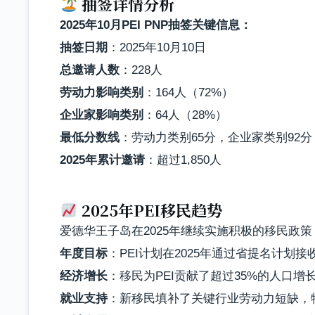
抽签详情分析
2025年10月PEI PNP抽签关键信息：
抽签日期
：2025年10月10日
总邀请人数
：228人
劳动力影响类别
：164人（72%）
企业家影响类别
：64人（28%）
最低分数线
：劳动力类别65分，企业家类别92分
2025年累计邀请
：超过1,850人
2025年PEI移民趋势
爱德华王子岛在2025年继续实施积极的移民政
年度目标
：PEI计划在2025年通过省提名计划接收
经济增长
：移民为PEI贡献了超过35%的人口增
就业支持
：新移民填补了关键行业劳动力短缺，