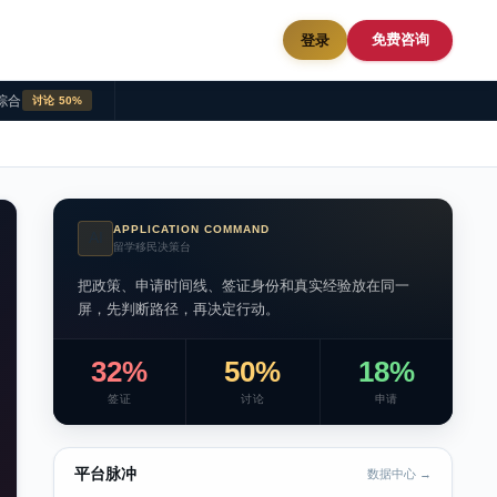
免费咨询
登录
综合
讨论 50%
APPLICATION COMMAND
AI
留学移民决策台
把政策、申请时间线、签证身份和真实经验放在同一
屏，先判断路径，再决定行动。
32%
50%
18%
签证
讨论
申请
平台脉冲
数据中心 →