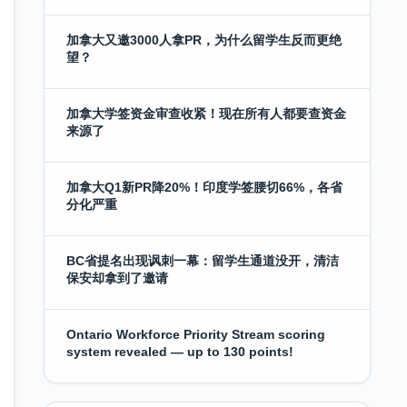
加拿大又邀3000人拿PR，为什么留学生反而更绝
望？
加拿大学签资金审查收紧！现在所有人都要查资金
来源了
加拿大Q1新PR降20%！印度学签腰切66%，各省
分化严重
BC省提名出现讽刺一幕：留学生通道没开，清洁
保安却拿到了邀请
Ontario Workforce Priority Stream scoring
system revealed — up to 130 points!