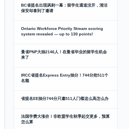
BC省提名出现讽刺一幕：留学生通道没开，清洁
保安却拿到了邀请
Ontario Workforce Priority Stream scoring
system revealed — up to 130 points!
曼省PNP大抽2146人！在曼省毕业的留学生机会
来了
IRCC省提名Express Entry抽分！744分抢511个
名额
省提名EE抽分744分只邀511人门槛这么高怎么办
法国学费大涨价！非欧盟学生秋季起交更多，预算
怎么算