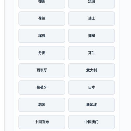
德国
法国
荷兰
瑞士
瑞典
挪威
丹麦
芬兰
西班牙
意大利
葡萄牙
日本
韩国
新加坡
中国香港
中国澳门