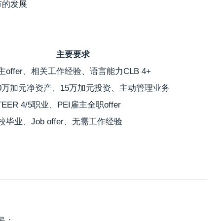
市的发展
主要要求
雇主offer、相关工作经验、语言能力CLB 4+
0万加元净资产、15万加元投资、主动管理业务
TEER 4/5职业、PEI雇主全职offer
高校毕业、Job offer、无需工作经验
民：