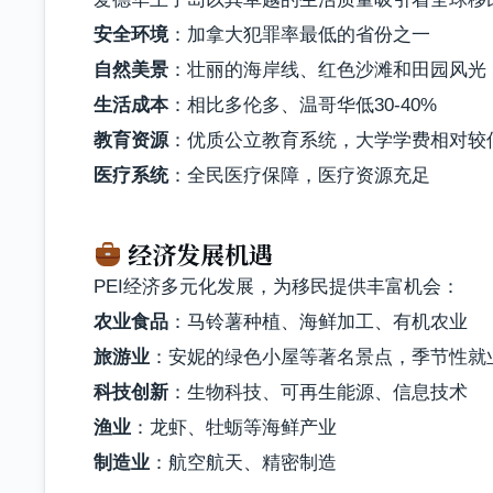
安全环境
：加拿大犯罪率最低的省份之一
自然美景
：壮丽的海岸线、红色沙滩和田园风光
生活成本
：相比多伦多、温哥华低30-40%
教育资源
：优质公立教育系统，大学学费相对较
医疗系统
：全民医疗保障，医疗资源充足
经济发展机遇
PEI经济多元化发展，为移民提供丰富机会：
农业食品
：马铃薯种植、海鲜加工、有机农业
旅游业
：安妮的绿色小屋等著名景点，季节性就
科技创新
：生物科技、可再生能源、信息技术
渔业
：龙虾、牡蛎等海鲜产业
制造业
：航空航天、精密制造