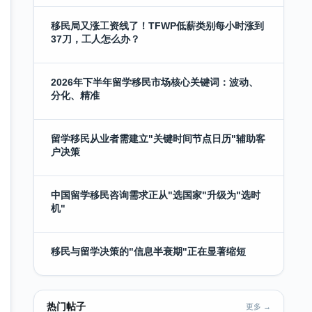
移民局又涨工资线了！TFWP低薪类别每小时涨到
37刀，工人怎么办？
2026年下半年留学移民市场核心关键词：波动、
分化、精准
留学移民从业者需建立"关键时间节点日历"辅助客
户决策
中国留学移民咨询需求正从"选国家"升级为"选时
机"
移民与留学决策的"信息半衰期"正在显著缩短
热门帖子
更多 →