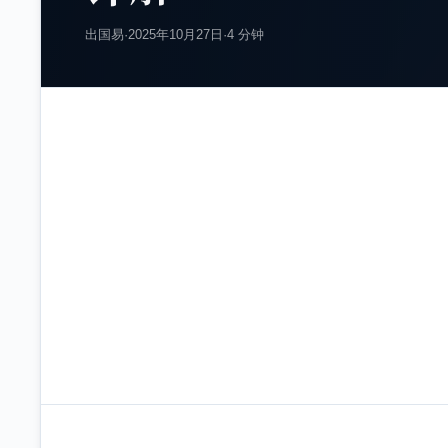
出国易
·
2025年10月27日
·
4 分钟