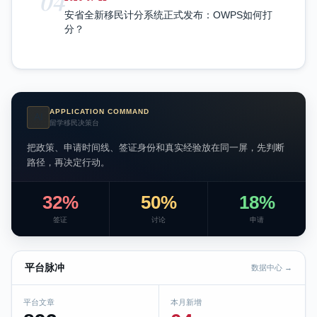
04
安省全新移民计分系统正式发布：OWPS如何打
分？
APPLICATION COMMAND
AI
留学移民决策台
把政策、申请时间线、签证身份和真实经验放在同一屏，先判断
路径，再决定行动。
32%
50%
18%
签证
讨论
申请
平台脉冲
数据中心 →
平台文章
本月新增