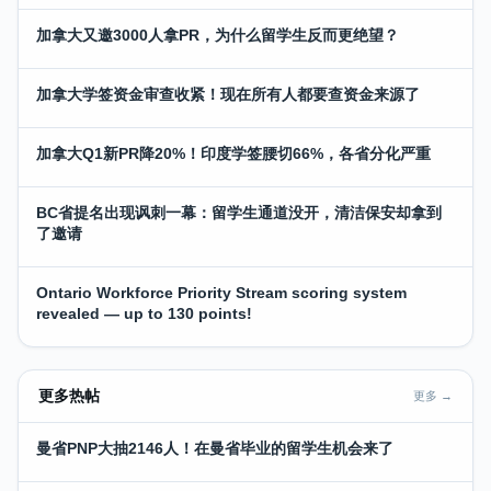
加拿大又邀3000人拿PR，为什么留学生反而更绝望？
加拿大学签资金审查收紧！现在所有人都要查资金来源了
加拿大Q1新PR降20%！印度学签腰切66%，各省分化严重
BC省提名出现讽刺一幕：留学生通道没开，清洁保安却拿到
了邀请
Ontario Workforce Priority Stream scoring system
revealed — up to 130 points!
更多热帖
更多 →
曼省PNP大抽2146人！在曼省毕业的留学生机会来了