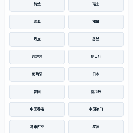
荷兰
瑞士
瑞典
挪威
丹麦
芬兰
西班牙
意大利
葡萄牙
日本
韩国
新加坡
中国香港
中国澳门
马来西亚
泰国