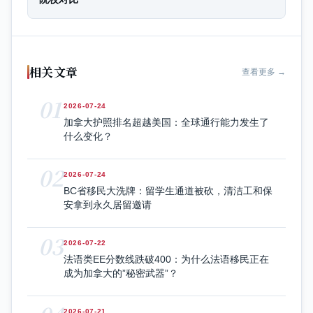
相关文章
查看更多 →
01
2026-07-24
加拿大护照排名超越美国：全球通行能力发生了
什么变化？
02
2026-07-24
BC省移民大洗牌：留学生通道被砍，清洁工和保
安拿到永久居留邀请
03
2026-07-22
法语类EE分数线跌破400：为什么法语移民正在
成为加拿大的”秘密武器”？
2026-07-21