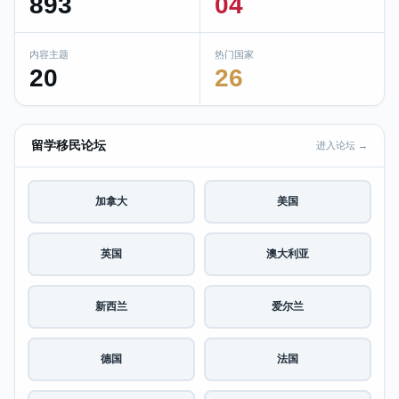
893
04
内容主题
热门国家
20
26
留学移民论坛
进入论坛 →
加拿大
美国
英国
澳大利亚
新西兰
爱尔兰
德国
法国