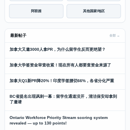
阿联酋
其他国家/地区
最新帖子
全部 →
加拿大又邀3000人拿PR，为什么留学生反而更绝望？
加拿大学签资金审查收紧！现在所有人都要查资金来源了
加拿大Q1新PR降20%！印度学签腰切66%，各省分化严重
BC省提名出现讽刺一幕：留学生通道没开，清洁保安却拿到
了邀请
Ontario Workforce Priority Stream scoring system
revealed — up to 130 points!