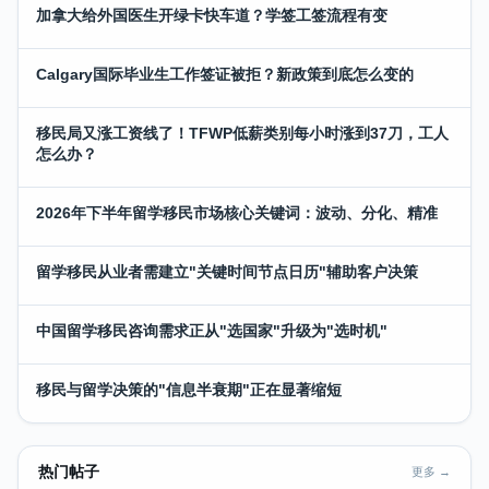
加拿大给外国医生开绿卡快车道？学签工签流程有变
Calgary国际毕业生工作签证被拒？新政策到底怎么变的
移民局又涨工资线了！TFWP低薪类别每小时涨到37刀，工人
怎么办？
2026年下半年留学移民市场核心关键词：波动、分化、精准
留学移民从业者需建立"关键时间节点日历"辅助客户决策
中国留学移民咨询需求正从"选国家"升级为"选时机"
移民与留学决策的"信息半衰期"正在显著缩短
热门帖子
更多 →