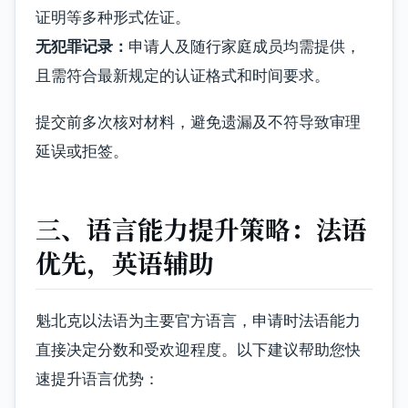
证明等多种形式佐证。
无犯罪记录：
申请人及随行家庭成员均需提供，
且需符合最新规定的认证格式和时间要求。
提交前多次核对材料，避免遗漏及不符导致审理
延误或拒签。
三、语言能力提升策略：法语
优先，英语辅助
魁北克以法语为主要官方语言，申请时法语能力
直接决定分数和受欢迎程度。以下建议帮助您快
速提升语言优势：