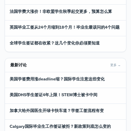
法国学费大涨价！非欧盟学生秋季起交更多，预算怎么算
英国毕业工签从24个月缩到18个月！毕业生最该问的4个问题
全球学生签证都在收紧？这几个变化你必须要知道
最新讨论
更多 →
美国学签费用涨deadline缩？国际学生注意这些变化
美国DHS学生签证4年上限！STEM博士被卡中间
加拿大给外国医生开绿卡快车道？学签工签流程有变
Calgary国际毕业生工作签证被拒？新政策到底怎么变的