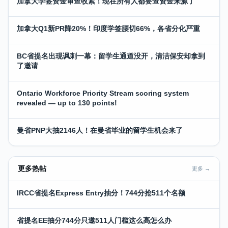
加拿大学签资金审查收紧！现在所有人都要查资金来源了
加拿大Q1新PR降20%！印度学签腰切66%，各省分化严重
BC省提名出现讽刺一幕：留学生通道没开，清洁保安却拿到
了邀请
Ontario Workforce Priority Stream scoring system
revealed — up to 130 points!
曼省PNP大抽2146人！在曼省毕业的留学生机会来了
更多热帖
更多 →
IRCC省提名Express Entry抽分！744分抢511个名额
省提名EE抽分744分只邀511人门槛这么高怎么办