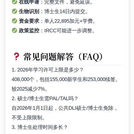
在线申请
：完整文件，避免延误。
生物识别
：博士生14日内提交。
资金要求
：单人22,895加元+学费。
政策监控
：IRCC可能进一步调整。
常见问题解答（FAQ）
1. 2026年学习许可上限是多少？
408,000个，包括155,000新学生和253,000续签。
较2025减少7%。
2. 硕士/博士生需PAL/TAL吗？
自2026年1月1日起，公共DLI硕士/博士生免除，
不受上限限制。
3. 博士生处理时间多长？