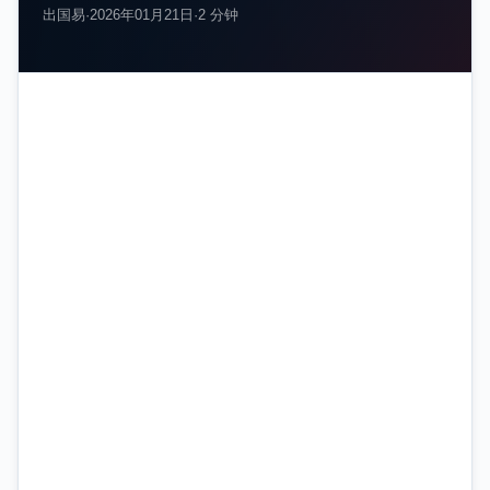
出国易
·
2026年01月21日
·
2 分钟