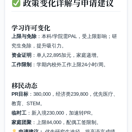
政策变化详解与申请建议
学习许可变化
上限与免除
：本科/学院需PAL，受上限影响；研
究生免除，提升吸引力。
资金证明
：单人22,895加元，家庭递增。
工作限制
：学期内校外工作上限24小时/周。
移民动态
PR目标
：380,000，经济类239,800，优先医疗、
教育、STEM。
临时工
：新入境230,000，加速转PR。
家庭团聚
：上限84,000，配偶工签限制。
申请建议：
优先研究生途径，提高语言成绩，