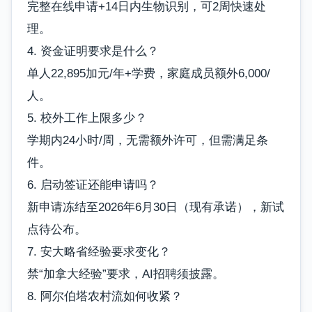
完整在线申请+14日内生物识别，可2周快速处
理。
4. 资金证明要求是什么？
单人22,895加元/年+学费，家庭成员额外6,000/
人。
5. 校外工作上限多少？
学期内24小时/周，无需额外许可，但需满足条
件。
6. 启动签证还能申请吗？
新申请冻结至2026年6月30日（现有承诺），新试
点待公布。
7. 安大略省经验要求变化？
禁“加拿大经验”要求，AI招聘须披露。
8. 阿尔伯塔农村流如何收紧？