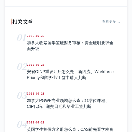
相关文章
查看更多 →
01
2026-07-30
加拿大收紧留学签证财务审核：资金证明要求全
面升级
02
2026-07-28
安省OINP重设计后怎么走：新四流、Workforce
Priority和留学生/工签申请人判断
03
2026-07-28
加拿大PGWP专业领域怎么查：非学位课程、
CIP代码、递交日期和毕业工签判断
04
2026-07-28
英国学生担保方名册怎么查：CAS前先看学校资