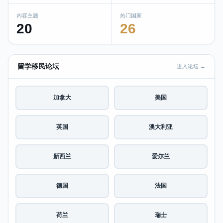
内容主题
热门国家
20
26
留学移民论坛
进入论坛 →
加拿大
美国
英国
澳大利亚
新西兰
爱尔兰
德国
法国
荷兰
瑞士