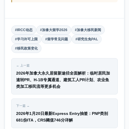
#IRCC动态
#加拿大留学2026
#加拿大移民新闻
#学习许可上限
#留学常见问题
#研究生免PAL
#移民政策变化
← 上一篇
2026年加拿大永久居留新途径全面解析：临时居民加
速转PR、H-1B专属通道、建筑工人PR计划、农业鱼
类加工移民流等更多机会
下一篇 →
2026年1月20日最新Express Entry抽签：PNP类别
681份ITA，CRS阈值746分详解