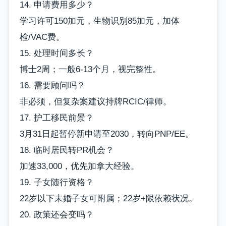
14. 申请费用多少？
学习许可150加元，生物识别85加元，加体
检/VAC费。
15. 处理时间多长？
博士2周；一般6-13个月，视完整性。
16. 需要顾问吗？
非必须，但复杂案建议持牌RCIC/律师。
17. 护工移民前景？
3月31日起暂停新申请至2030，转向PNP/EE。
18. 临时居民转PR机会？
加速33,000，优先加拿大经验。
19. 子女随行资格？
22岁以下未婚子女可附属；22岁+限依赖状况。
20. 政策还会变吗？