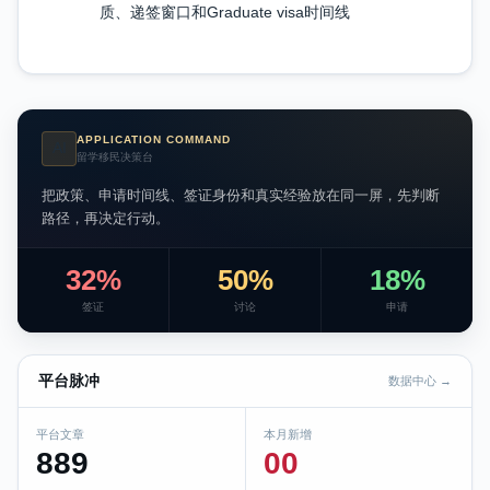
质、递签窗口和Graduate visa时间线
APPLICATION COMMAND
AI
留学移民决策台
把政策、申请时间线、签证身份和真实经验放在同一屏，先判断
路径，再决定行动。
32%
50%
18%
签证
讨论
申请
平台脉冲
数据中心 →
平台文章
本月新增
889
00