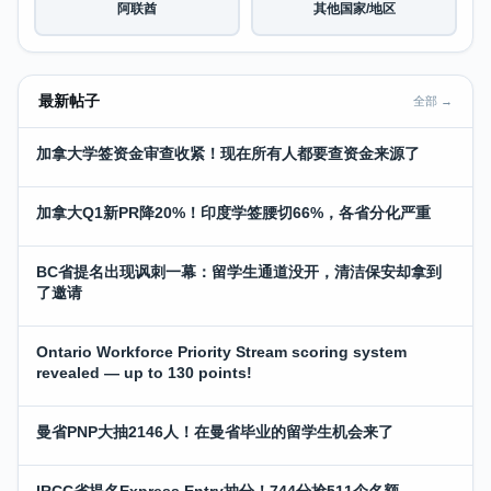
阿联酋
其他国家/地区
最新帖子
全部 →
加拿大学签资金审查收紧！现在所有人都要查资金来源了
加拿大Q1新PR降20%！印度学签腰切66%，各省分化严重
BC省提名出现讽刺一幕：留学生通道没开，清洁保安却拿到
了邀请
Ontario Workforce Priority Stream scoring system
revealed — up to 130 points!
曼省PNP大抽2146人！在曼省毕业的留学生机会来了
IRCC省提名Express Entry抽分！744分抢511个名额