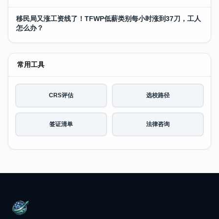
移民局又涨工资线了！TFWP低薪类别每小时涨到37刀，工人
怎么办？
常用工具
CRS评估
选校路径
签证清单
法律咨询