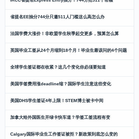
省提名EE抽分744分只邀511人门槛这么高怎么办
法国学费大涨价！非欧盟学生秋季起交更多，预算怎么算
英国毕业工签从24个月缩到18个月！毕业生最该问的4个问题
全球学生签证都在收紧？这几个变化你必须要知道
美国学签费用涨deadline缩？国际学生注意这些变化
美国DHS学生签证4年上限！STEM博士被卡中间
加拿大给外国医生开绿卡快车道？学签工签流程有变
Calgary国际毕业生工作签证被拒？新政策到底怎么变的