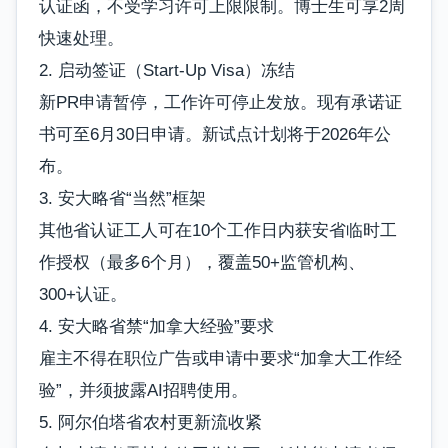
认证函，不受学习许可上限限制。博士生可享2周
快速处理。
2. 启动签证（Start-Up Visa）冻结
新PR申请暂停，工作许可停止发放。现有承诺证
书可至6月30日申请。新试点计划将于2026年公
布。
3. 安大略省“当然”框架
其他省认证工人可在10个工作日内获安省临时工
作授权（最多6个月），覆盖50+监管机构、
300+认证。
4. 安大略省禁“加拿大经验”要求
雇主不得在职位广告或申请中要求“加拿大工作经
验”，并须披露AI招聘使用。
5. 阿尔伯塔省农村更新流收紧