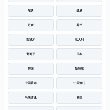
瑞典
挪威
丹麦
芬兰
西班牙
意大利
葡萄牙
日本
韩国
新加坡
中国香港
中国澳门
马来西亚
泰国