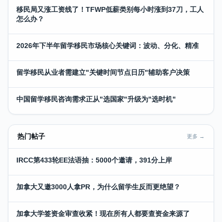
移民局又涨工资线了！TFWP低薪类别每小时涨到37刀，工人
怎么办？
2026年下半年留学移民市场核心关键词：波动、分化、精准
留学移民从业者需建立"关键时间节点日历"辅助客户决策
中国留学移民咨询需求正从"选国家"升级为"选时机"
热门帖子
更多 →
IRCC第433轮EE法语抽：5000个邀请，391分上岸
加拿大又邀3000人拿PR，为什么留学生反而更绝望？
加拿大学签资金审查收紧！现在所有人都要查资金来源了