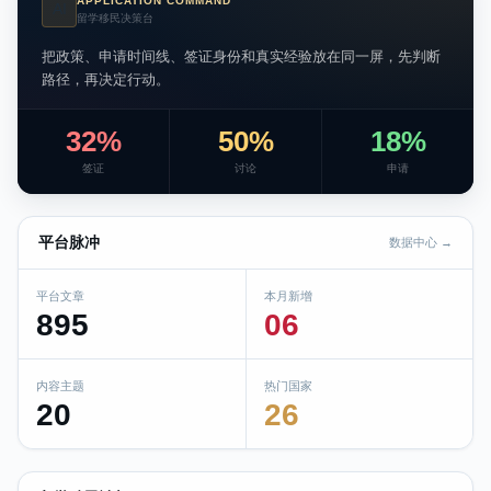
APPLICATION COMMAND
AI
留学移民决策台
把政策、申请时间线、签证身份和真实经验放在同一屏，先判断
路径，再决定行动。
32%
50%
18%
签证
讨论
申请
平台脉冲
数据中心 →
平台文章
本月新增
895
06
内容主题
热门国家
20
26