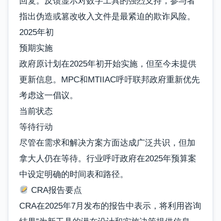
回复。反馈显示对数字工具的强烈支持，参与者
指出伪造或篡改收入文件是最紧迫的欺诈风险。
2025年初
预期实施
政府原计划在2025年初开始实施，但
至今未提供
更新信息
。MPC和MTIIAC呼吁联邦政府重新优先
考虑这一倡议。
当前状态
等待行动
尽管在需求和解决方案方面达成广泛共识，但加
拿大人仍在等待。行业呼吁政府在2025年预算案
中设定明确的时间表和路径。
CRA报告要点
CRA在2025年7月发布的报告中表示，将利用咨询