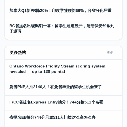
加拿大Q1新PR降20%！印度学签腰切66%，各省分化严重
BC省提名出现讽刺一幕：留学生通道没开，清洁保安却拿到
了邀请
更多热帖
更多 →
Ontario Workforce Priority Stream scoring system
revealed — up to 130 points!
曼省PNP大抽2146人！在曼省毕业的留学生机会来了
IRCC省提名Express Entry抽分！744分抢511个名额
省提名EE抽分744分只邀511人门槛这么高怎么办