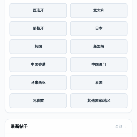
西班牙
意大利
葡萄牙
日本
韩国
新加坡
中国香港
中国澳门
马来西亚
泰国
阿联酋
其他国家/地区
最新帖子
全部 →