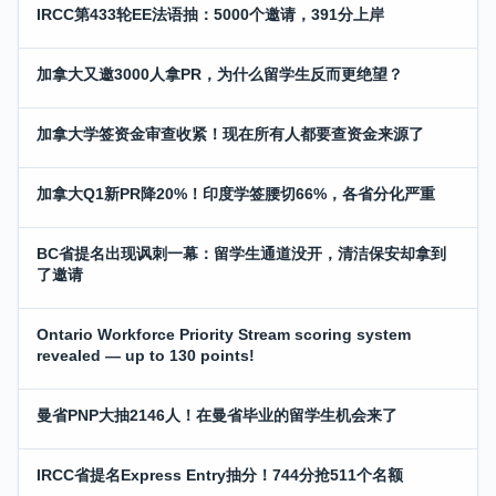
IRCC第433轮EE法语抽：5000个邀请，391分上岸
加拿大又邀3000人拿PR，为什么留学生反而更绝望？
加拿大学签资金审查收紧！现在所有人都要查资金来源了
加拿大Q1新PR降20%！印度学签腰切66%，各省分化严重
BC省提名出现讽刺一幕：留学生通道没开，清洁保安却拿到
了邀请
Ontario Workforce Priority Stream scoring system
revealed — up to 130 points!
曼省PNP大抽2146人！在曼省毕业的留学生机会来了
IRCC省提名Express Entry抽分！744分抢511个名额