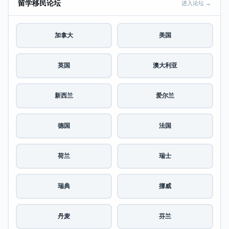
留学移民论坛
进入论坛 →
加拿大
美国
英国
澳大利亚
新西兰
爱尔兰
德国
法国
荷兰
瑞士
瑞典
挪威
丹麦
芬兰