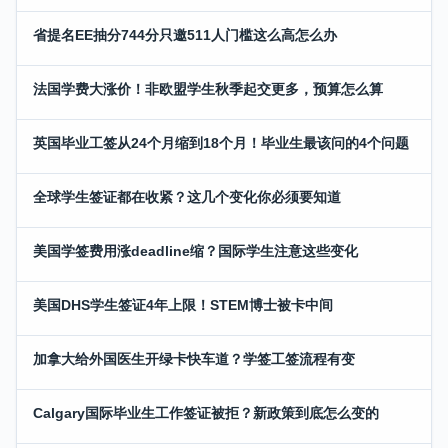
省提名EE抽分744分只邀511人门槛这么高怎么办
法国学费大涨价！非欧盟学生秋季起交更多，预算怎么算
英国毕业工签从24个月缩到18个月！毕业生最该问的4个问题
全球学生签证都在收紧？这几个变化你必须要知道
美国学签费用涨deadline缩？国际学生注意这些变化
美国DHS学生签证4年上限！STEM博士被卡中间
加拿大给外国医生开绿卡快车道？学签工签流程有变
Calgary国际毕业生工作签证被拒？新政策到底怎么变的