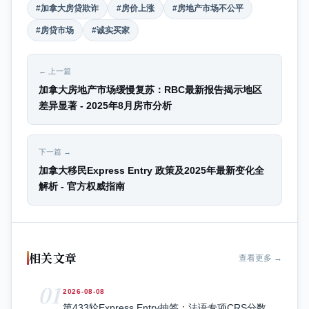
#加拿大房贷欺诈
#房价上涨
#房地产市场不公平
#房贷市场
#诚实买家
← 上一篇
加拿大房地产市场缓慢复苏：RBC最新报告揭示地区
差异显著 - 2025年8月房市分析
下一篇 →
加拿大移民Express Entry 政策及2025年最新变化全
解析 - 官方权威指南
相关文章
查看更多 →
01
2026-08-08
第433轮Express Entry抽签：法语专项CRS分数