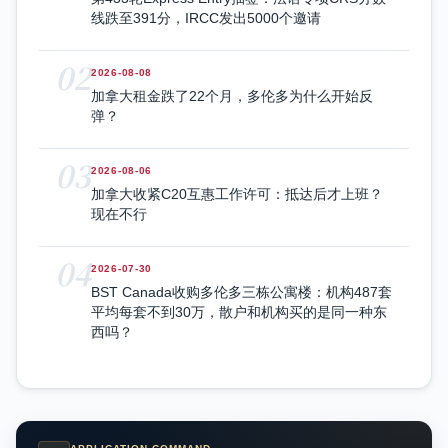
线跌至391分，IRCC发出5000个邀请
02
2026-08-08
加拿大租金跌了22个月，多伦多为什么开始反
弹？
03
2026-08-06
加拿大收紧C20互惠工作许可：抵达后才上班？
现在不行
04
2026-07-30
BST Canada收购多伦多三栋公寓楼：机构487套
平均每套不到30万，散户和机构买的是同一种东
西吗？