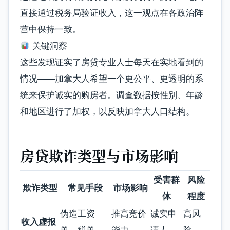
直接通过税务局验证收入，这一观点在各政治阵
营中保持一致。
关键洞察
这些发现证实了房贷专业人士每天在实地看到的
情况
——加拿大人希望一个更公平、更透明的系
统来保护诚实的购房者。调查数据按性别、年龄
和地区进行了加权，以反映加拿大人口结构。
房贷欺诈类型与市场影响
受害群
风险
欺诈类型
常见手段
市场影响
体
程度
伪造工资
推高竞价
诚实申
高风
收入虚报