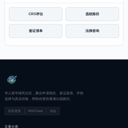
CRS评估
选校路径
签证清单
法律咨询
华人留学移民社区，聚合申请报告、签证政策、学校
选择与真实经验，帮助你更快看懂出国路径。
社区首页
RSS Feed
论坛
文章分类