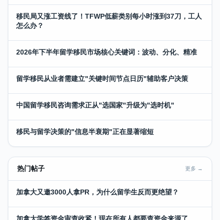
移民局又涨工资线了！TFWP低薪类别每小时涨到37刀，工人
怎么办？
2026年下半年留学移民市场核心关键词：波动、分化、精准
留学移民从业者需建立"关键时间节点日历"辅助客户决策
中国留学移民咨询需求正从"选国家"升级为"选时机"
移民与留学决策的"信息半衰期"正在显著缩短
热门帖子
更多 →
加拿大又邀3000人拿PR，为什么留学生反而更绝望？
加拿大学签资金审查收紧！现在所有人都要查资金来源了