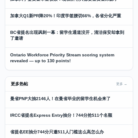
加拿大Q1新PR降20%！印度学签腰切66%，各省分化严重
BC省提名出现讽刺一幕：留学生通道没开，清洁保安却拿到
了邀请
Ontario Workforce Priority Stream scoring system
revealed — up to 130 points!
更多热帖
更多 →
曼省PNP大抽2146人！在曼省毕业的留学生机会来了
IRCC省提名Express Entry抽分！744分抢511个名额
省提名EE抽分744分只邀511人门槛这么高怎么办