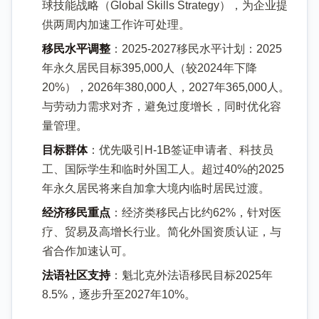
球技能战略（Global Skills Strategy），为企业提
供两周内加速工作许可处理。
移民水平调整
：2025-2027移民水平计划：2025
年永久居民目标395,000人（较2024年下降
20%），2026年380,000人，2027年365,000人。
与劳动力需求对齐，避免过度增长，同时优化容
量管理。
目标群体
：优先吸引H-1B签证申请者、科技员
工、国际学生和临时外国工人。超过40%的2025
年永久居民将来自加拿大境内临时居民过渡。
经济移民重点
：经济类移民占比约62%，针对医
疗、贸易及高增长行业。简化外国资质认证，与
省合作加速认可。
法语社区支持
：魁北克外法语移民目标2025年
8.5%，逐步升至2027年10%。