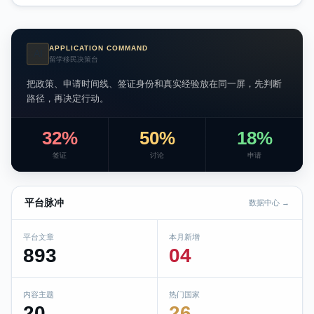
APPLICATION COMMAND
AI
留学移民决策台
把政策、申请时间线、签证身份和真实经验放在同一屏，先判断
路径，再决定行动。
32%
50%
18%
签证
讨论
申请
平台脉冲
数据中心 →
平台文章
本月新增
893
04
内容主题
热门国家
20
26