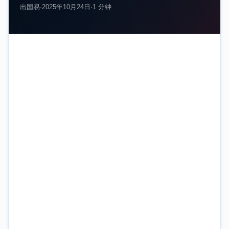
出国易
·
2025年10月24日
·
1 分钟