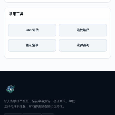
常用工具
CRS评估
选校路径
签证清单
法律咨询
华人留学移民社区，聚合申请报告、签证政策、学校
选择与真实经验，帮助你更快看懂出国路径。