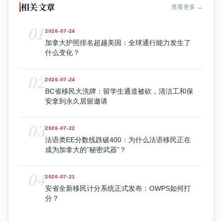
相关文章
查看更多 →
01
2026-07-24
加拿大护照排名超越美国：全球通行能力发生了
什么变化？
02
2026-07-24
BC省移民大洗牌：留学生通道被砍，清洁工和保
安拿到永久居留邀请
03
2026-07-22
法语类EE分数线跌破400：为什么法语移民正在
成为加拿大的”秘密武器”？
04
2026-07-21
安省全新移民计分系统正式发布：OWPS如何打
分？