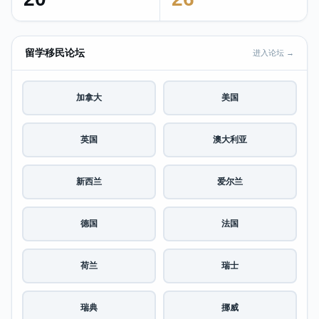
留学移民论坛
进入论坛 →
加拿大
美国
英国
澳大利亚
新西兰
爱尔兰
德国
法国
荷兰
瑞士
瑞典
挪威