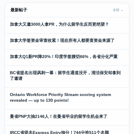
最新帖子
全部 →
加拿大又邀3000人拿PR，为什么留学生反而更绝望？
加拿大学签资金审查收紧！现在所有人都要查资金来源了
加拿大Q1新PR降20%！印度学签腰切66%，各省分化严重
BC省提名出现讽刺一幕：留学生通道没开，清洁保安却拿到
了邀请
Ontario Workforce Priority Stream scoring system
revealed — up to 130 points!
曼省PNP大抽2146人！在曼省毕业的留学生机会来了
IRCC省提名Express Entry抽分！744分抢511个名额