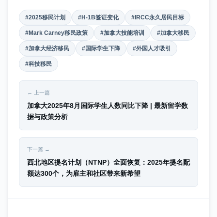
#2025移民计划
#H-1B签证变化
#IRCC永久居民目标
#Mark Carney移民政策
#加拿大技能培训
#加拿大移民
#加拿大经济移民
#国际学生下降
#外国人才吸引
#科技移民
← 上一篇
加拿大2025年8月国际学生人数同比下降 | 最新留学数
据与政策分析
下一篇 →
西北地区提名计划（NTNP）全面恢复：2025年提名配
额达300个，为雇主和社区带来新希望