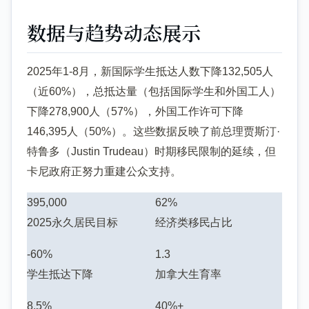
数据与趋势动态展示
2025年1-8月，新国际学生抵达人数下降132,505人
（近60%），总抵达量（包括国际学生和外国工人）
下降278,900人（57%），外国工作许可下降
146,395人（50%）。这些数据反映了前总理贾斯汀·
特鲁多（Justin Trudeau）时期移民限制的延续，但
卡尼政府正努力重建公众支持。
395,000
62%
2025永久居民目标
经济类移民占比
-60%
1.3
学生抵达下降
加拿大生育率
8.5%
40%+