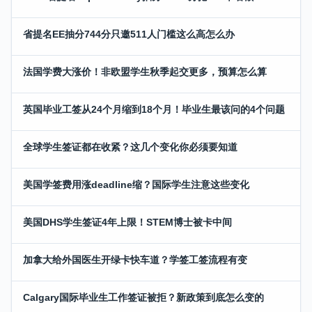
省提名EE抽分744分只邀511人门槛这么高怎么办
法国学费大涨价！非欧盟学生秋季起交更多，预算怎么算
英国毕业工签从24个月缩到18个月！毕业生最该问的4个问题
全球学生签证都在收紧？这几个变化你必须要知道
美国学签费用涨deadline缩？国际学生注意这些变化
美国DHS学生签证4年上限！STEM博士被卡中间
加拿大给外国医生开绿卡快车道？学签工签流程有变
Calgary国际毕业生工作签证被拒？新政策到底怎么变的