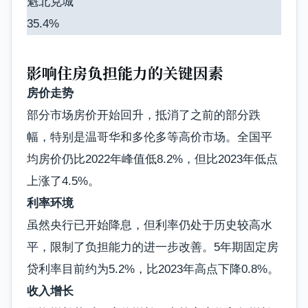
魁北克城
35.4%
影响住房负担能力的关键因素
房价走势
部分市场房价开始回升，抵消了之前的部分跌
幅，特别是温哥华和多伦多等高价市场。全国平
均房价仍比2022年峰值低8.2%，但比2023年低点
上涨了4.5%。
利率环境
虽然央行已开始降息，但利率仍处于历史较高水
平，限制了负担能力的进一步改善。5年期固定房
贷利率目前约为5.2%，比2023年高点下降0.8%。
收入增长