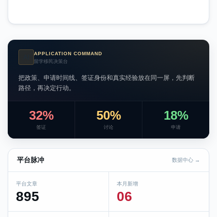
APPLICATION COMMAND
AI
留学移民决策台
把政策、申请时间线、签证身份和真实经验放在同一屏，先判断
路径，再决定行动。
32%
50%
18%
签证
讨论
申请
平台脉冲
数据中心 →
平台文章
本月新增
895
06