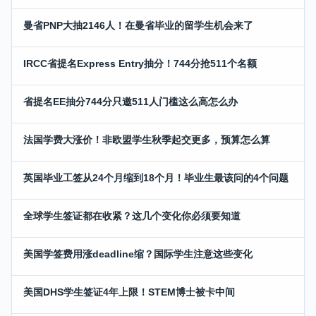
曼省PNP大抽2146人！在曼省毕业的留学生机会来了
IRCC省提名Express Entry抽分！744分抢511个名额
省提名EE抽分744分只邀511人门槛这么高怎么办
法国学费大涨价！非欧盟学生秋季起交更多，预算怎么算
英国毕业工签从24个月缩到18个月！毕业生最该问的4个问题
全球学生签证都在收紧？这几个变化你必须要知道
美国学签费用涨deadline缩？国际学生注意这些变化
美国DHS学生签证4年上限！STEM博士被卡中间