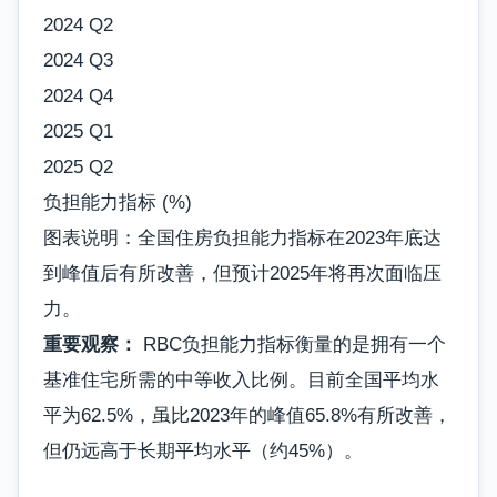
2024 Q2
2024 Q3
2024 Q4
2025 Q1
2025 Q2
负担能力指标 (%)
图表说明：全国住房负担能力指标在2023年底达
到峰值后有所改善，但预计2025年将再次面临压
力。
重要观察：
RBC负担能力指标衡量的是拥有一个
基准住宅所需的中等收入比例。目前全国平均水
平为62.5%，虽比2023年的峰值65.8%有所改善，
但仍远高于长期平均水平（约45%）。