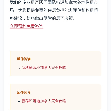
我们的专业房产顾问团队精通加拿大各地住房市
场，为您提供免费的住房负担能力评估和购房策
略建议，助您做出明智的房产决策。
立即预约免费咨询
延伸阅读
→
新移民落地加拿大完全攻略
延伸阅读
→
新移民落地加拿大完全攻略