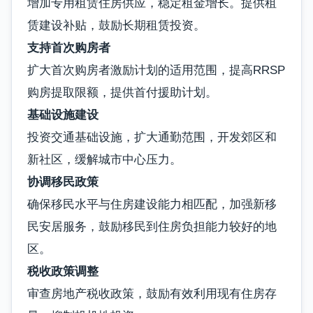
增加专用租赁住房供应，稳定租金增长。提供租
赁建设补贴，鼓励长期租赁投资。
支持首次购房者
扩大首次购房者激励计划的适用范围，提高RRSP
购房提取限额，提供首付援助计划。
基础设施建设
投资交通基础设施，扩大通勤范围，开发郊区和
新社区，缓解城市中心压力。
协调移民政策
确保移民水平与住房建设能力相匹配，加强新移
民安居服务，鼓励移民到住房负担能力较好的地
区。
税收政策调整
审查房地产税收政策，鼓励有效利用现有住房存