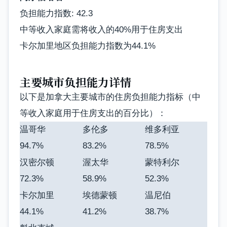
负担能力指数: 42.3
中等收入家庭需将收入的40%用于住房支出
卡尔加里地区负担能力指数为44.1%
主要城市负担能力详情
以下是加拿大主要城市的住房负担能力指标（中
等收入家庭用于住房支出的百分比）：
温哥华
多伦多
维多利亚
94.7%
83.2%
78.5%
汉密尔顿
渥太华
蒙特利尔
72.3%
58.9%
52.3%
卡尔加里
埃德蒙顿
温尼伯
44.1%
41.2%
38.7%