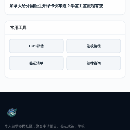
加拿大给外国医生开绿卡快车道？学签工签流程有变
常用工具
CRS评估
选校路径
签证清单
法律咨询
华人留学移民社区，聚合申请报告、签证政策、学校