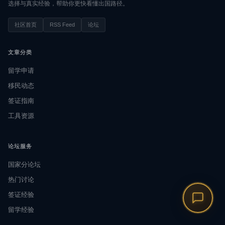
选择与真实经验，帮助你更快看懂出国路径。
社区首页
RSS Feed
论坛
文章分类
留学申请
移民动态
签证指南
工具资源
论坛服务
国家分论坛
热门讨论
签证经验
留学经验