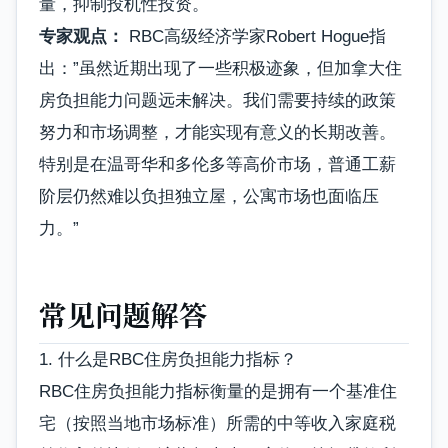
量，抑制投机性投资。
专家观点：
RBC高级经济学家Robert Hogue指
出：”虽然近期出现了一些积极迹象，但加拿大住
房负担能力问题远未解决。我们需要持续的政策
努力和市场调整，才能实现有意义的长期改善。
特别是在温哥华和多伦多等高价市场，普通工薪
阶层仍然难以负担独立屋，公寓市场也面临压
力。”
常见问题解答
1. 什么是RBC住房负担能力指标？
RBC住房负担能力指标衡量的是拥有一个基准住
宅（按照当地市场标准）所需的中等收入家庭税