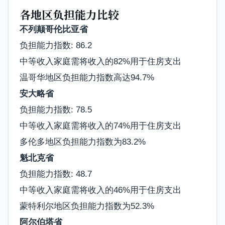
各地区负担能力比较
不列颠哥伦比亚省
负担能力指数: 86.2
中等收入家庭需将收入的82%用于住房支出
温哥华地区负担能力指数高达94.7%
安大略省
负担能力指数: 78.5
中等收入家庭需将收入的74%用于住房支出
多伦多地区负担能力指数为83.2%
魁北克省
负担能力指数: 48.7
中等收入家庭需将收入的46%用于住房支出
蒙特利尔地区负担能力指数为52.3%
阿尔伯塔省