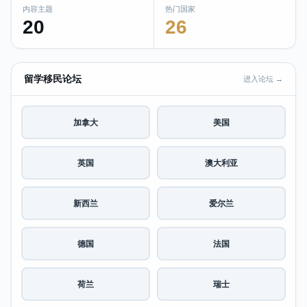
内容主题
热门国家
20
26
留学移民论坛
进入论坛 →
加拿大
美国
英国
澳大利亚
新西兰
爱尔兰
德国
法国
荷兰
瑞士