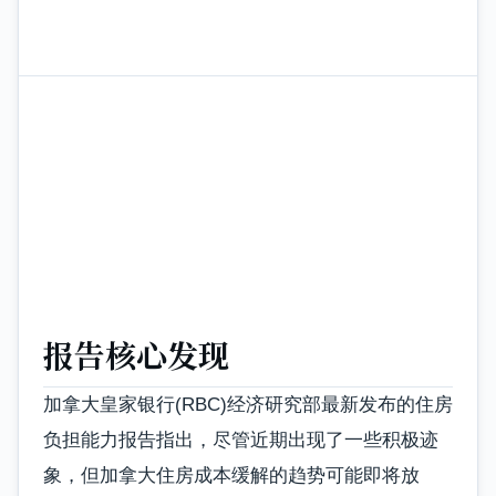
报告核心发现
加拿大皇家银行(RBC)经济研究部最新发布的住房
负担能力报告指出，尽管近期出现了一些积极迹
象，但加拿大住房成本缓解的趋势可能即将放