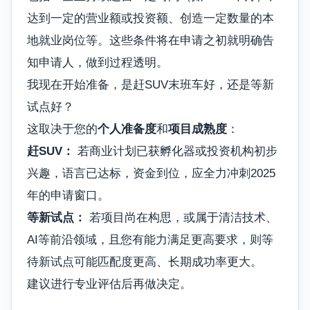
达到一定的营业额或投资额、创造一定数量的本
地就业岗位等。这些条件将在申请之初就明确告
知申请人，做到过程透明。
我现在开始准备，是赶SUV末班车好，还是等新
试点好？
这取决于您的
个人准备度
和
项目成熟度
：
赶SUV：
若商业计划已获孵化器或投资机构初步
兴趣，语言已达标，资金到位，应全力冲刺2025
年的申请窗口。
等新试点：
若项目尚在构思，或属于清洁技术、
AI等前沿领域，且您有能力满足更高要求，则等
待新试点可能匹配度更高、长期成功率更大。
建议进行专业评估后再做决定。