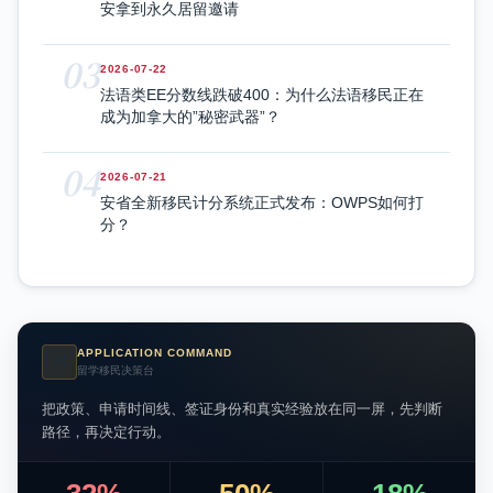
安拿到永久居留邀请
03
2026-07-22
法语类EE分数线跌破400：为什么法语移民正在
成为加拿大的”秘密武器”？
04
2026-07-21
安省全新移民计分系统正式发布：OWPS如何打
分？
APPLICATION COMMAND
AI
留学移民决策台
把政策、申请时间线、签证身份和真实经验放在同一屏，先判断
路径，再决定行动。