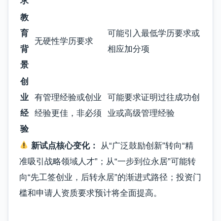
求
教
育
可能引入最低学历要求或
无硬性学历要求
背
相应加分项
景
创
业
有管理经验或创业
可能要求证明过往成功创
经
经验更佳，非必须
业或高级管理经验
验
新试点核心变化：
从“广泛鼓励创新”转向“精
准吸引战略领域人才”；从“一步到位永居”可能转
向“先工签创业，后转永居”的渐进式路径；投资门
槛和申请人资质要求预计将全面提高。