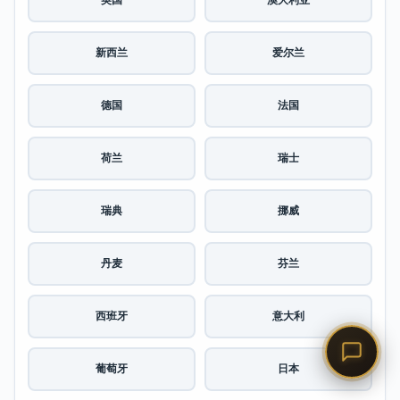
英国
澳大利亚
新西兰
爱尔兰
德国
法国
荷兰
瑞士
瑞典
挪威
丹麦
芬兰
西班牙
意大利
葡萄牙
日本