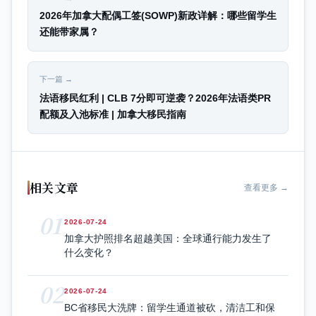
2026年加拿大配偶工签(SOWP)新政详解：哪些留学生
还能带家属？
下一篇 →
法语移民红利 | CLB 7分即可逆袭？2026年法语类PR
配额及入池标准 | 加拿大移民指南
相关文章
查看更多 →
01
2026-07-24
加拿大护照排名超越美国：全球通行能力发生了
什么变化？
02
2026-07-24
BC省移民大洗牌：留学生通道被砍，清洁工和保