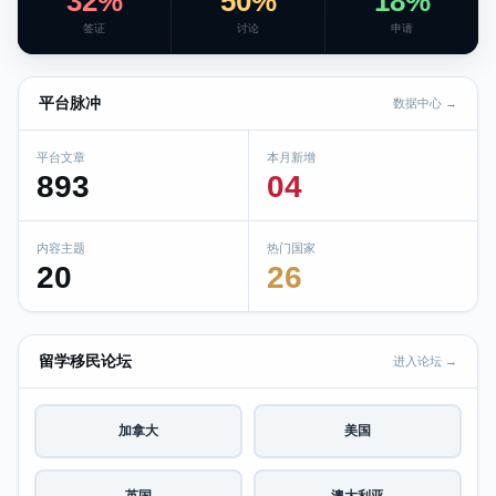
32%
50%
18%
签证
讨论
申请
平台脉冲
数据中心 →
平台文章
本月新增
893
04
内容主题
热门国家
20
26
留学移民论坛
进入论坛 →
加拿大
美国